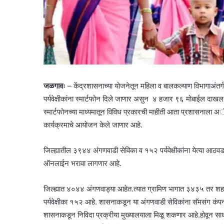
जळगावः
– केंद्रशासनाच्या योजनेतून महिला व बालकल्याण विभागाअंतर्ग
पर्यवेक्षीकांना स्मार्टफोन दिले जाणार असुन ४ हजार ९६ मोबाईल दाखल
स्मार्टफोनच्या माध्यमातून विविध प्रकारची माहीती आता प्रशासनाला अॅ
कार्यक्रमाचे आयोजन केले जाणार आहे.
जिल्ह्यातील ३९४४ अंगणवाडी सेविका व १५२ पर्यवेक्षीकांना येत्या आठवडा
ऑनलाईन भरावा लागणार आहे.
जिल्ह्यात ४०४४ अंगणवाड्या आहेत.त्यात ग्रामिण भागात ३४३५ तर शह
पर्यवेक्षीका १५२ आहे. शासनाकडून या अंगणवाडी सेविकांना सॅमसंग कंपन
शासनाकडून निविदा प्रक्रीया मुख्यालयाला मिळू शकणार आहे.होवून साधा