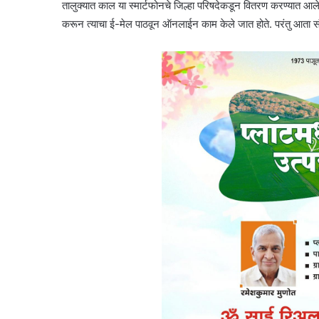
तालुक्यात काल या स्मार्टफोनचे जिल्हा परिषदेकडून वितरण करण्यात आल
करून त्याचा ई-मेल पाठवून ऑनलाईन काम केले जात होते. परंतु आ