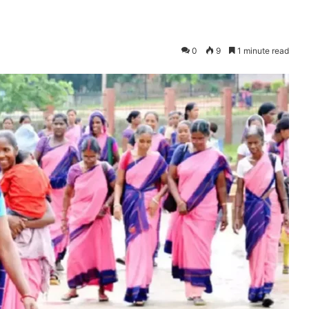
0
9
1 minute read