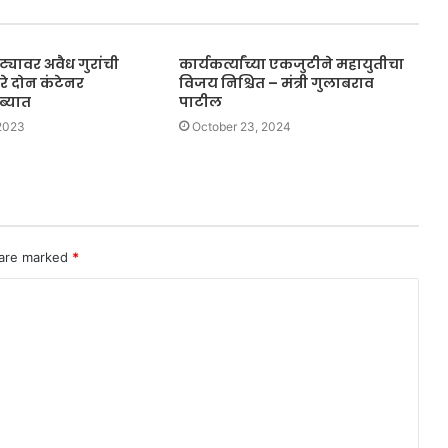
्यावर अवैध गुरांची
कार्यकर्त्यांच्या एकजुटीने महायुतीचा
े दोन कंटेनर
विजय निश्चित – मंत्री गुलाबराव
ब्यात
पाटील
2023
October 23, 2024
 are marked
*