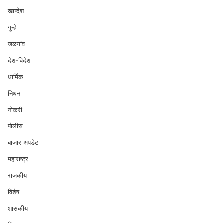
खान्देश
गुन्हे
जळगांव
देश-विदेश
धार्मिक
निधन
नोकरी
पोलीस
बाजार अपडेट
महाराष्ट्र
राजकीय
विशेष
शासकीय