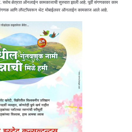
े. सर्वच क्षेत्रात ऑनलाईन कामकाजाची सुरुवात झाली आहे. पूर्वी संगणकावर काम
ता संगणक आणि लॅपटॉपवरून थेट मोबाईलवर ऑनलाईन कामकाज आले आहे.