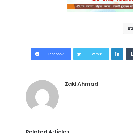
z
Linke
Facebook
Twitter
Zaki Ahmad
Related Articles