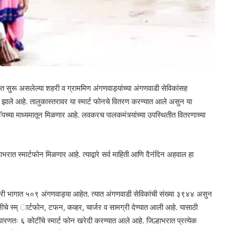
त सुरू असलेल्या शहरी व ग्राममिण अंगणवाड्यांच्या अंगणवाडी सेविकांसह
 झाले आहे. तालुकास्तरावर या स्मार्ट फोनचे वितरण करण्यात आले असुन या
पच्या माध्यमातून मिळणार आहे. लवकरच पालकमंत्र्यांच्या उपस्थितीत वितरणाच्या
भरात स्मार्टफोन मिळणार आहे. त्याद्वारे सर्व माहिती आणि दैनंदिन अहवाल हा
री भागात ५०९ अंगणवाड्या आहेत. त्यात अंगणवाडी सेविकांची संख्या ३९४४ असुन
ीचे स्म् ार्टफोन, टफन, कव्हर, चार्जर व सामग्री देण्यात आली आहे. यासाठी
रणतः ६ कोटींचे स्मार्ट फोन खरेदी करण्यात आले आहे. जिल्हाभरात प्रत्येक