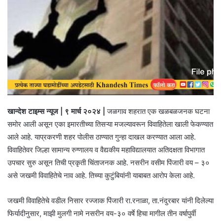
खान्देश टाइम्स न्यूज | ९ मार्च २०२४ |
जळगाव शहरात एक खळबळजनक घटना
समोर आली असून एका इमारतीच्या तिसऱ्या मजल्यावरून विवाहितेला खाली फेकण्यात
आले आहे. याप्रकरणी शहर पोलीस ठाण्यात गुन्हा दाखल करण्यात आला आहे.
विवाहितेवर जिल्हा सामान्य रुग्णालय व वैद्यकीय महाविद्यालयात अतिदक्षता विभागात
उपचार सुरु असून तिची प्रकृती चिंताजनक आहे. नसरीन वसीम पिंजारी वय – ३०
असे जखमी विवाहितेचे नाव आहे. तिच्या कुटुंबियांनी याबाबत आरोप केला आहे.
जखमी विवाहितेचे वडील निसार रज्जाक पिंजारी रा.रनाळा, ता.नंदुरबार यांनी दिलेल्या
फिर्यादीनुसार, माझी मुलगी नामे नसरीन वय-३० वर्षे हिचा मागील तीन वर्षापुर्वी