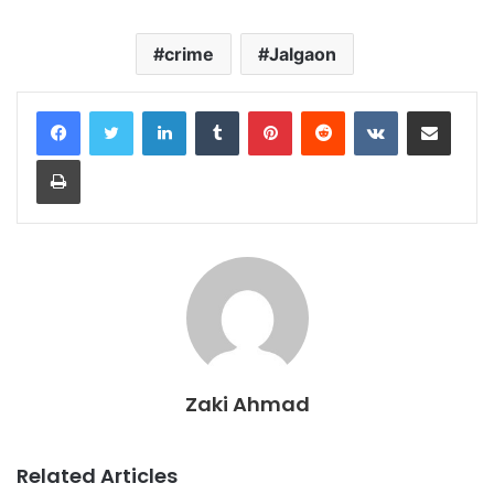
crime
Jalgaon
LinkedIn
Tumblr
Pinterest
Reddit
VKontakte
Share via Email
Print
Zaki Ahmad
Related Articles