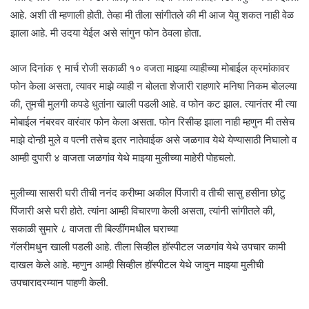
आहे. अशी ती म्हणाली होती. तेव्हा मी तीला सांगीतले की मी आज येवु शकत नाही वेळ
झाला आहे. मी उदया येईल असे सांगुन फोन ठेवला होता.
आज दिनांक ९ मार्च रोजी सकाळी १० वजता माझ्या व्याहीच्या मोबाईल क्रमांकावर
फोन केला असता, त्यावर माझे व्याही न बोलता शेजारी राहणारे मनिषा निकम बोलल्या
की, तुमची मुलगी कपडे धुतांना खाली पडली आहे. व फोन कट झाल. त्यानंतर मी त्या
मोबाईल नंबरवर वारंवार फोन केला असता. फोन रिसीव्ह झाला नाही म्हणुन मी तसेच
माझे दोन्ही मुले व पत्नी तसेच इतर नातेवाईक असे जळगाव येथे येण्यासाठी निघालो व
आम्ही दुपारी ४ वाजता जळगांव येथे माझ्या मुलीच्या माहेरी पोहचलो.
मुलीच्या सासरी घरी तीची ननंद करीष्मा अकील पिंजारी व तीची सासु हसीना छोटु
पिंजारी असे घरी होते. त्यांना आम्ही विचारणा केली असता, त्यांनी सांगीतले की,
सकाळी सुमारे ८ वाजता ती बिल्डींगमधील घराच्या
गॅलरीमधुन खाली पडली आहे. तीला सिव्हील हॉस्पीटल जळगांव येथे उपचार कामी
दाखल केले आहे. म्हणुन आम्ही सिव्हील हॉस्पीटल येथे जावुन माझ्या मुलीची
उपचारादरम्यान पाहणी केली.