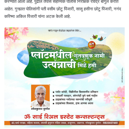
करण्यात आला आहे. पुढील तपास सहाय्यक पोलीस निरीक्षक रविंद्र बागुल करीत
आहेत. गुन्ह्यात पोलिसांनी पती वसीम छोटु पिंजारी, सासु हसीना छोटु पिंजारी, ननंद
करिष्मा अकिल पिंजारी यांना अटक केली आहे.