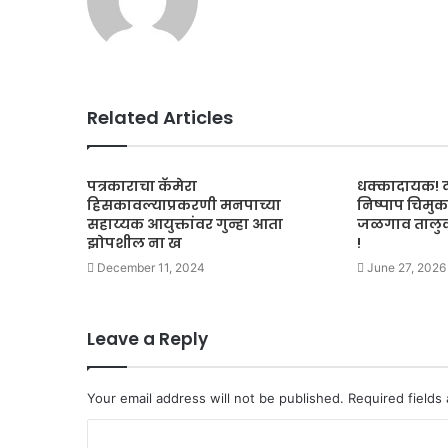
Related Articles
पत्रकाराचा कॅमेरा
धक्कादायक! दो
हिसकावल्याप्रकरणी मनपाच्या
निष्पाप चिमु
सहाय्यक आयुक्तांवर गुन्हा आता
जळगाव तालुक्
झोपशील ना ख
!
December 11, 2024
June 27, 2026
Leave a Reply
Your email address will not be published.
Required fields
C