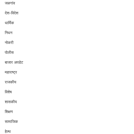
जळगांव
देश-विदेश
धार्मिक
निधन
नोकरी
पोलीस
बाजार अपडेट
महाराष्ट्र
राजकीय
विशेष
शासकीय
शिक्षण
सामाजिक
हेल्थ