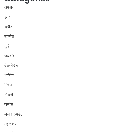
अपघात
इतर
क्रीडा
खान्देश
गुन्हे
जळगांव
देश-विदेश
धार्मिक
निधन
नोकरी
पोलीस
बाजार अपडेट
महाराष्ट्र