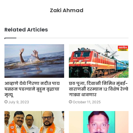
Zaki Ahmad
Related Articles
आव्हाणे येथे गिरणा नदीत पाय
छठ पूजा, दिवाळी निमित्त मुंबई-
घसरून पडल्याने बुडून वृद्धाचा
वाराणसी दरम्यान १२ विशेष रेल्वे
मृत्यू
गाड्या धावणार
July 9, 2023
October 11, 2025