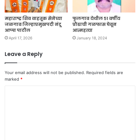
महाराष्ट्र शिव वाहतूक सेनेच्या
फुलगाव येथील ५१ वर्षीय
जळगाव जिल्हाप्रमुखपदी नंदू
प्रौढाची गळफास घेवून
आप्पा पाटील
आत्महत्या
April 17, 2026
January 18, 2024
Leave a Reply
Your email address will not be published.
Required fields are
marked
*
C
o
m
m
e
n