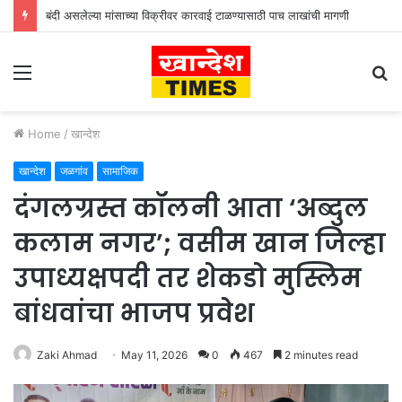
बंदी असलेल्या मांसाच्या विक्रीवर कारवाई टाळण्यासाठी पाच लाखांची मागणी
Menu
S
fo
Home
/
खान्देश
खान्देश
जळगांव
सामाजिक
दंगलग्रस्त कॉलनी आता ‘अब्दुल
कलाम नगर’; वसीम खान जिल्हा
उपाध्यक्षपदी तर शेकडो मुस्लिम
बांधवांचा भाजप प्रवेश
Zaki Ahmad
May 11, 2026
0
467
2 minutes read