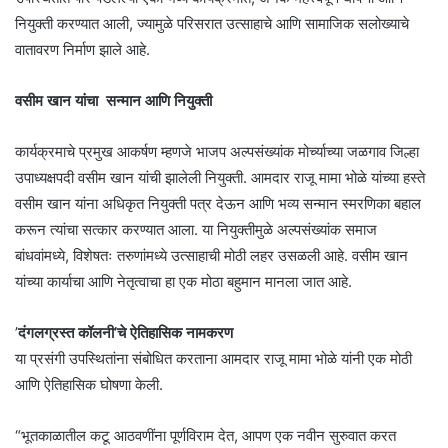
नियुक्ती करण्यात आली, ज्यामुळे परिसरात उत्साहाचे आणि सामाजिक सलोख्याचे
वातावरण निर्माण झाले आहे.
वसीम खान यांचा सन्मान आणि नियुक्ती
​कार्यक्रमाचे प्रमुख आकर्षण म्हणजे भाजप अल्पसंख्यांक मोर्च्याच्या जळगाव जिल्हा
उपाध्यक्षपदी वसीम खान यांची झालेली नियुक्ती. आमदार राजू मामा भोळे यांच्या हस्ते
वसीम खान यांना अधिकृत नियुक्ती पत्र देऊन आणि भव्य सन्मान स्मरणिका बहाल
करून त्यांचा सत्कार करण्यात आला. या नियुक्तीमुळे अल्पसंख्यांक समाज
बांधवांमध्ये, विशेषतः तरुणांमध्ये उत्साहाची मोठी लहर उसळली आहे. वसीम खान
यांच्या कार्याचा आणि नेतृत्वाचा हा एक मोठा बहुमान मानला जात आहे.
​’
दंगलग्रस्त कॉलनी’चे ऐतिहासिक नामकरण
​या प्रसंगी उपस्थितांना संबोधित करताना आमदार राजू मामा भोळे यांनी एक मोठी
आणि ऐतिहासिक घोषणा केली.
“भूतकाळातील कटू आठवणींना पूर्णविराम देत, आपण एक नवीन सुरुवात करत