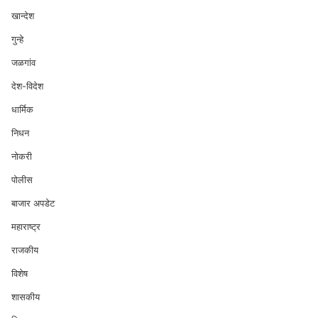
खान्देश
गुन्हे
जळगांव
देश-विदेश
धार्मिक
निधन
नोकरी
पोलीस
बाजार अपडेट
महाराष्ट्र
राजकीय
विशेष
शासकीय