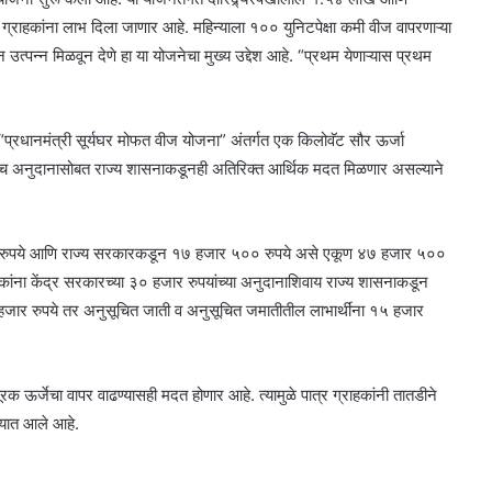
राहकांना लाभ दिला जाणार आहे. महिन्याला १०० युनिटपेक्षा कमी वीज वापरणाऱ्या
्पन्न मिळवून देणे हा या योजनेचा मुख्य उद्देश आहे. “प्रथम येणाऱ्यास प्रथम
ल्या “प्रधानमंत्री सूर्यघर मोफत वीज योजना” अंतर्गत एक किलोवॅट सौर ऊर्जा
त याच अनुदानासोबत राज्य शासनाकडूनही अतिरिक्त आर्थिक मदत मिळणार असल्याने
हजार रुपये आणि राज्य सरकारकडून १७ हजार ५०० रुपये असे एकूण ४७ हजार ५००
ाहकांना केंद्र सरकारच्या ३० हजार रुपयांच्या अनुदानाशिवाय राज्य शासनाकडून
० हजार रुपये तर अनुसूचित जाती व अनुसूचित जमातीतील लाभार्थींना १५ हजार
ूरक ऊर्जेचा वापर वाढण्यासही मदत होणार आहे. त्यामुळे पात्र ग्राहकांनी तातडीने
यात आले आहे.