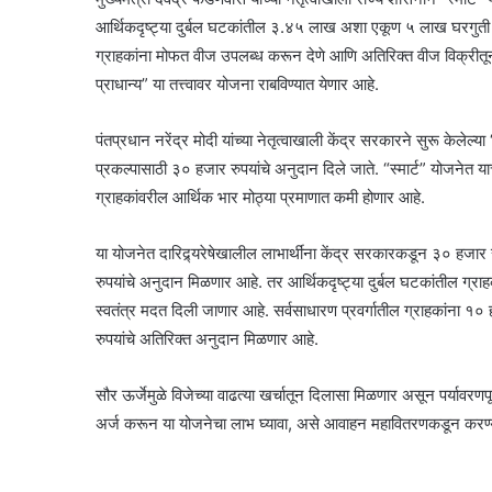
आर्थिकदृष्ट्या दुर्बल घटकांतील ३.४५ लाख अशा एकूण ५ लाख घरगुती ग्
ग्राहकांना मोफत वीज उपलब्ध करून देणे आणि अतिरिक्त वीज विक्रीतून उत
प्राधान्य” या तत्त्वावर योजना राबविण्यात येणार आहे.
पंतप्रधान नरेंद्र मोदी यांच्या नेतृत्वाखाली केंद्र सरकारने सुरू केले
प्रकल्पासाठी ३० हजार रुपयांचे अनुदान दिले जाते. “स्मार्ट” योजने
ग्राहकांवरील आर्थिक भार मोठ्या प्रमाणात कमी होणार आहे.
या योजनेत दारिद्र्यरेषेखालील लाभार्थींना केंद्र सरकारकडून ३० 
रुपयांचे अनुदान मिळणार आहे. तर आर्थिकदृष्ट्या दुर्बल घटकांतील ग्र
स्वतंत्र मदत दिली जाणार आहे. सर्वसाधारण प्रवर्गातील ग्राहकांना १
रुपयांचे अतिरिक्त अनुदान मिळणार आहे.
सौर ऊर्जेमुळे विजेच्या वाढत्या खर्चातून दिलासा मिळणार असून पर्यावरणप
अर्ज करून या योजनेचा लाभ घ्यावा, असे आवाहन महावितरणकडून करण्