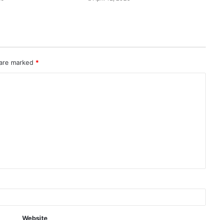
 are marked
*
Website