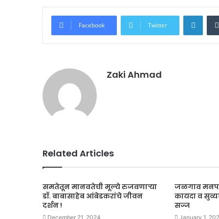
Linke
Facebook
Twitter
Zaki Ahmad
Related Articles
समतेतून मानवतेची मूल्ये रुजवणाऱ्या
जळगाव मनपा
डॉ. बाबासाहेब आंबेडकरांचे जीवन
कायदा व सुव्
दर्शन !
सज्ज
December 21, 2024
January 1, 20