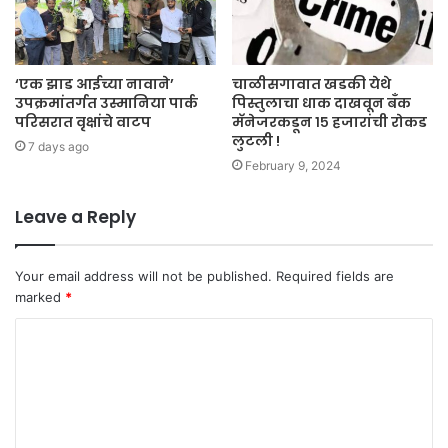
‘एक झाड आईच्या नावाने’
चाळीसगावात खडकी येथे
उपक्रमांतर्गत उस्मानिया पार्क
पिस्तुलाचा धाक दाखवून बँक
परिसरात वृक्षांचे वाटप
मॅनेजरकडून १५ हजारांची रोकड
लुटली !
7 days ago
February 9, 2024
Leave a Reply
Your email address will not be published.
Required fields are
marked
*
C
o
m
m