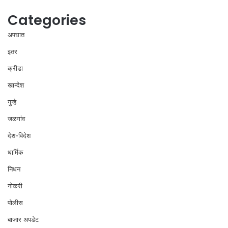
Categories
अपघात
इतर
क्रीडा
खान्देश
गुन्हे
जळगांव
देश-विदेश
धार्मिक
निधन
नोकरी
पोलीस
बाजार अपडेट