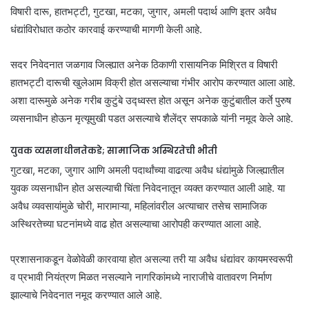
विषारी दारू, हातभट्टी, गुटखा, मटका, जुगार, अमली पदार्थ आणि इतर अवैध
धंद्यांविरोधात कठोर कारवाई करण्याची मागणी केली आहे.
सदर निवेदनात जळगाव जिल्ह्यात अनेक ठिकाणी रासायनिक मिश्रित व विषारी
हातभट्टी दारूची खुलेआम विक्री होत असल्याचा गंभीर आरोप करण्यात आला आहे.
अशा दारूमुळे अनेक गरीब कुटुंबे उद्ध्वस्त होत असून अनेक कुटुंबातील कर्ते पुरुष
व्यसनाधीन होऊन मृत्यूमुखी पडत असल्याचे शैलेंद्र सपकाळे यांनी नमूद केले आहे.
युवक व्यसनाधीनतेकडे; सामाजिक अस्थिरतेची भीती
गुटखा, मटका, जुगार आणि अमली पदार्थांच्या वाढत्या अवैध धंद्यांमुळे जिल्ह्यातील
युवक व्यसनाधीन होत असल्याची चिंता निवेदनातून व्यक्त करण्यात आली आहे. या
अवैध व्यवसायांमुळे चोरी, मारामाऱ्या, महिलांवरील अत्याचार तसेच सामाजिक
अस्थिरतेच्या घटनांमध्ये वाढ होत असल्याचा आरोपही करण्यात आला आहे.
प्रशासनाकडून वेळोवेळी कारवाया होत असल्या तरी या अवैध धंद्यांवर कायमस्वरूपी
व प्रभावी नियंत्रण मिळत नसल्याने नागरिकांमध्ये नाराजीचे वातावरण निर्माण
झाल्याचे निवेदनात नमूद करण्यात आले आहे.