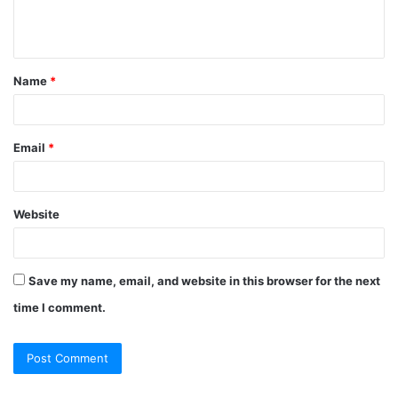
e
n
t
Name
*
*
Email
*
Website
Save my name, email, and website in this browser for the next
time I comment.