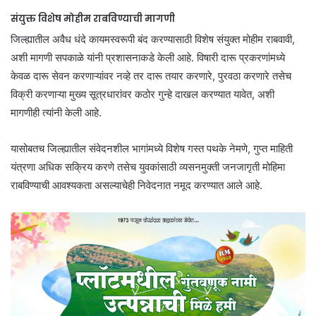
संयुक्त विशेष मोहीम राबविण्याची मागणी
जिल्ह्यातील अवैध धंदे कायमस्वरूपी बंद करण्यासाठी विशेष संयुक्त मोहीम राबवावी,
अशी मागणी सपकाळे यांनी प्रशासनाकडे केली आहे. विषारी दारू प्रकरणांमध्ये
केवळ दारू सेवन करणाऱ्यांवर नव्हे तर दारू तयार करणारे, पुरवठा करणारे तसेच
विक्री करणाऱ्या मुख्य सूत्रधारांवर कठोर गुन्हे दाखल करण्यात यावेत, अशी
मागणीही त्यांनी केली आहे.
यासोबतच जिल्ह्यातील संवेदनशील भागांमध्ये विशेष गस्त पथके नेमणे, गुप्त माहिती
यंत्रणा अधिक सक्रिय करणे तसेच युवकांसाठी व्यसनमुक्ती जनजागृती मोहिमा
राबविण्याची आवश्यकता असल्याचेही निवेदनात नमूद करण्यात आले आहे.