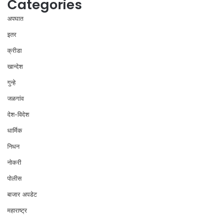
Categories
अपघात
इतर
क्रीडा
खान्देश
गुन्हे
जळगांव
देश-विदेश
धार्मिक
निधन
नोकरी
पोलीस
बाजार अपडेट
महाराष्ट्र