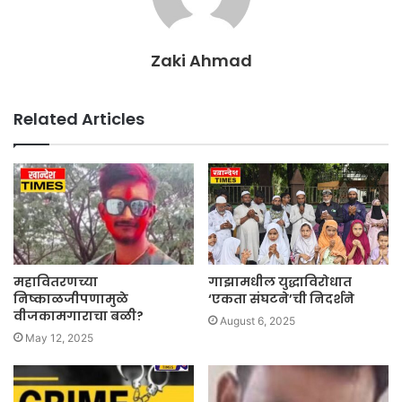
Zaki Ahmad
Related Articles
महावितरणच्या
गाझामधील युद्धाविरोधात
निष्काळजीपणामुळे
‘एकता संघटने’ची निदर्शने
वीजकामगाराचा बळी?
August 6, 2025
May 12, 2025