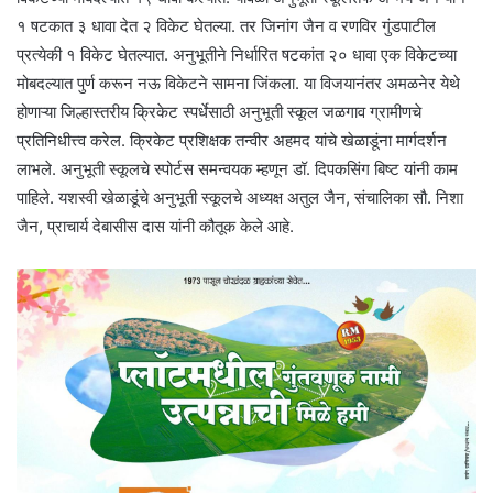
१ षटकात ३ धावा देत २ विकेट घेतल्या. तर जिनांग जैन व रणविर गुंडपाटील
प्रत्येकी १ विकेट घेतल्यात. अनुभूतीने निर्धारित षटकांत २० धावा एक विकेटच्या
मोबदल्यात पुर्ण करून नऊ विकेटने सामना जिंकला. या विजयानंतर अमळनेर येथे
होणाऱ्या जिल्हास्तरीय क्रिकेट स्पर्धेसाठी अनुभूती स्कूल जळगाव ग्रामीणचे
प्रतिनिधीत्त्व करेल. क्रिकेट प्रशिक्षक तन्वीर अहमद यांचे खेळाडूंना मार्गदर्शन
लाभले. अनुभूती स्कूलचे स्पोर्टस समन्वयक म्हणून डॉ. दिपकसिंग बिष्ट यांनी काम
पाहिले. यशस्वी खेळाडूंचे अनुभूती स्कूलचे अध्यक्ष अतुल जैन, संचालिका सौ. निशा
जैन, प्राचार्य देबासीस दास यांनी कौतूक केले आहे.