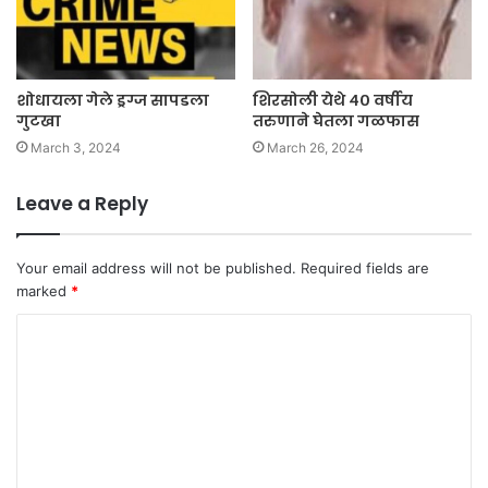
शोधायला गेले ड्रग्ज सापडला
शिरसोली येथे ४० वर्षीय
गुटखा
तरुणाने घेतला गळफास
March 3, 2024
March 26, 2024
Leave a Reply
Your email address will not be published.
Required fields are
marked
*
C
o
m
m
e