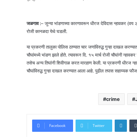
जळगाव :
– जुन्या भांडणाच्या कारणावरून धीरज देविदास न्हावकर (वय २
रोजी कानळदा येथे घडली.
या प्रकरणी तालुका पोलिस ठाण्यात चार जणांविरुद्ध गुन्हा दाखल कर
चौघांमध्ये भांडण झाले होते. त्यावरून दि. १५ मार्च रोजी चौघांनी न्हाव
तसेच अन्य तिघांनी शिवीगाळ करत मारहाण केली. या प्रकरणी धीरज न्हाव
चौघांविरुद्ध गुन्हा दाखल करण्यात आला आहे. पुढील तपास सहाय्यक फ
crime
Linke
Facebook
Twitter