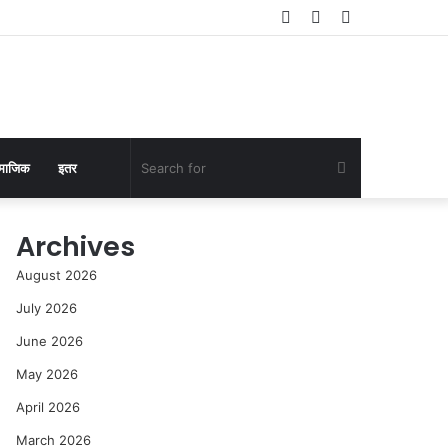
Log
Random
Sidebar
In
Article
Search
माजिक
इतर
for
Archives
August 2026
July 2026
June 2026
May 2026
April 2026
March 2026