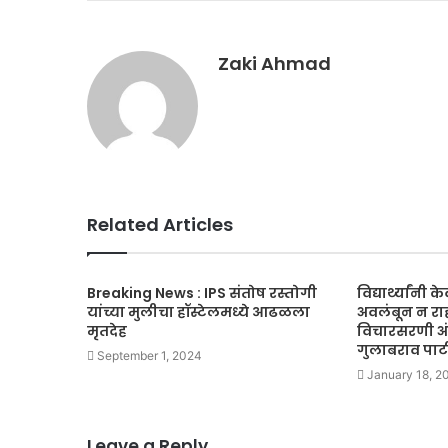
Zaki Ahmad
Related Articles
Breaking News : IPS संतोष रस्तोगी
विद्यार्थ्यांनी
यांच्या मुलीचा हॉस्टेलमध्ये आढळला
अवलंबून न रा
मृतदेह
विचारसरणी अं
गुलाबराव पा
September 1, 2024
January 18, 2
Leave a Reply