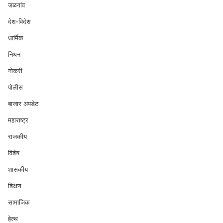
जळगांव
देश-विदेश
धार्मिक
निधन
नोकरी
पोलीस
बाजार अपडेट
महाराष्ट्र
राजकीय
विशेष
शासकीय
शिक्षण
सामाजिक
हेल्थ