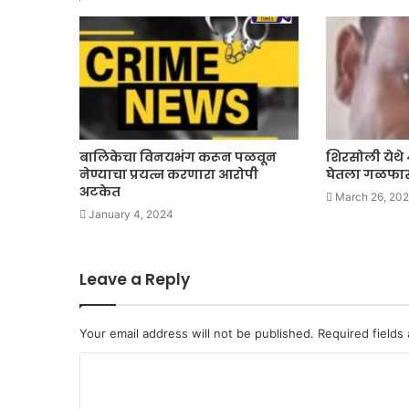
बालिकेचा विनयभंग करून पळवून
शिरसोली येथे 
नेण्याचा प्रयत्न करणारा आरोपी
घेतला गळफा
अटकेत
March 26, 20
January 4, 2024
Leave a Reply
Your email address will not be published.
Required fields
C
o