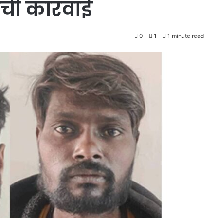
ची कारवाई
0
1
1 minute read