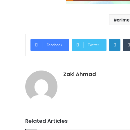
crime
Linke
Facebook
Twitter
Zaki Ahmad
Related Articles