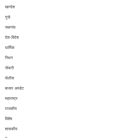
खान्देश
गुन्हे
जळगांव
देश-विदेश
धार्मिक
निधन
नोकरी
पोलीस
बाजार अपडेट
महाराष्ट्र
राजकीय
विशेष
शासकीय