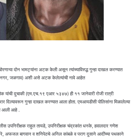
ाऱ्या दोन भामट्यांना अटक केली असून त्यांच्याविरुद्ध गुन्हा दाखल करण्यात
नगर, जळगाव) अशी असे अटक केलेल्यांची नावे आहेत
ीक यांची दुचाकी (एम.एच.१९ एआर ५३४७) ही ११ जानेवारी रोजी रात्री
रार दिल्यावरून गुन्हा दाखल करण्यात आला होता. एमआयडीसी पोलिसांना मिळालेल्या
त आली आहे .
पोलीस उपनिरीक्षक राहुल तायडे, उपनिरीक्षक चंद्रकांत धनके, हवालदार गणेश
करे, अफजल बागवान व शनिपेठचे अनिल कांबळे व पराग दुसाने आदींच्या पथकाने