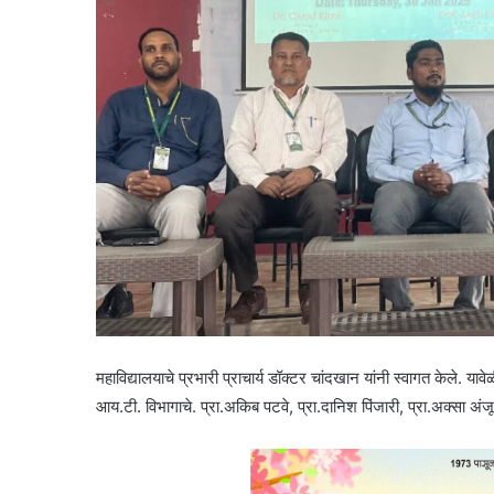
महाविद्यालयाचे प्रभारी प्राचार्य डॉक्टर चांदखान यांनी स्वागत केले.
आय.टी. विभागाचे. प्रा.अकिब पटवे, प्रा.दानिश पिंजारी, प्रा.अक्सा अंजूम, 