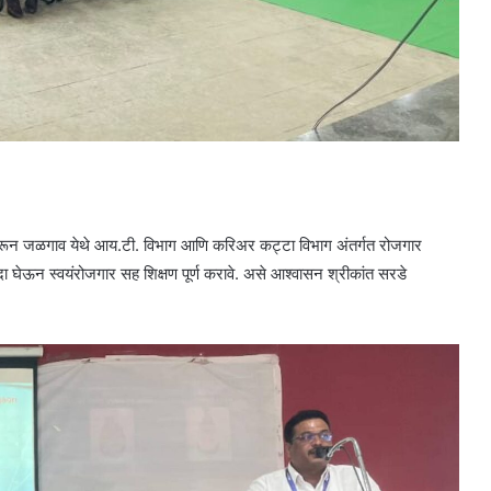
मेहरून जळगाव येथे आय.टी. विभाग आणि करिअर कट्टा विभाग अंतर्गत रोजगार
ा घेऊन स्वयंरोजगार सह शिक्षण पूर्ण करावे. असे आश्वासन श्रीकांत सरडे