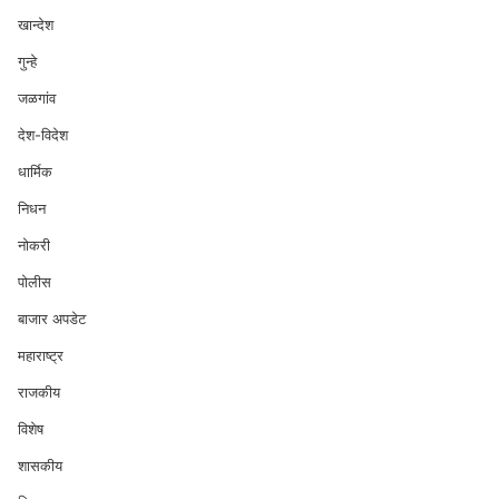
खान्देश
गुन्हे
जळगांव
देश-विदेश
धार्मिक
निधन
नोकरी
पोलीस
बाजार अपडेट
महाराष्ट्र
राजकीय
विशेष
शासकीय