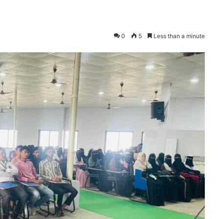
0
5
Less than a minute