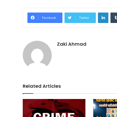
Linke
Facebook
Twitter
Zaki Ahmad
Related Articles