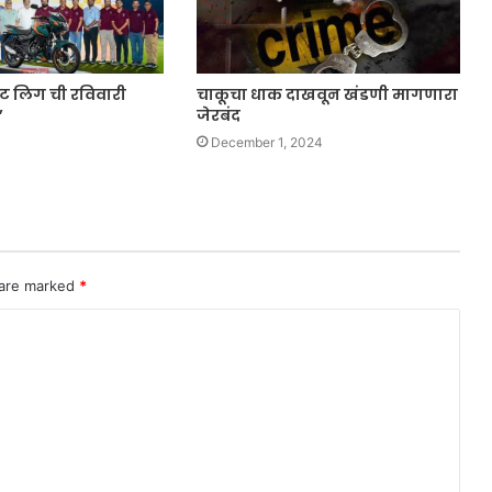
ट लिग ची रविवारी
चाकूचा धाक दाखवून खंडणी मागणारा
’
जेरबंद
December 1, 2024
 are marked
*