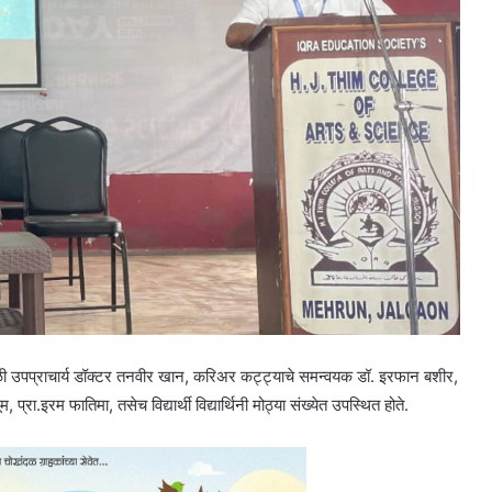
 यावेळी उपप्राचार्य डॉक्टर तनवीर खान, करिअर कट्ट्याचे समन्वयक डॉ. इरफान बशीर,
प्रा.इरम फातिमा, तसेच विद्यार्थी विद्यार्थिनी मोठ्या संख्येत उपस्थित होते.