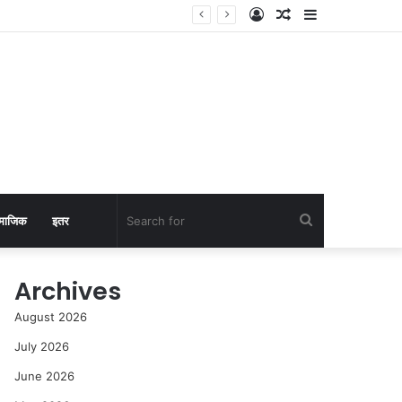
Log
Random
Sidebar
In
Article
Search
माजिक
इतर
for
Archives
August 2026
July 2026
June 2026