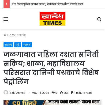
दोन दिवसांपूर्वीच्या वादाचा बदला; दहावीच्या विद्यार्थ्यावर चॉपरने हल्ला
Menu
S
fo
Home
/
खान्देश
खान्देश
गुन्हे
जळगांव
जळगावात महिला दक्षता समिती
सक्रिय; शाळा, महाविद्यालय
परिसरात दामिनी पथकांचे विशेष
पेट्रोलिंग
Zaki Ahmad
May 11, 2026
0
258
1 minute read