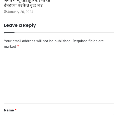
अवैध वाळू वाहतूक करणाऱ्या
डंपरच्या धडकेत वृद्ध ठार
January 29, 2024
Leave a Reply
Your email address will not be published.
Required fields are
marked
*
C
o
m
m
e
n
t
Name
*
*