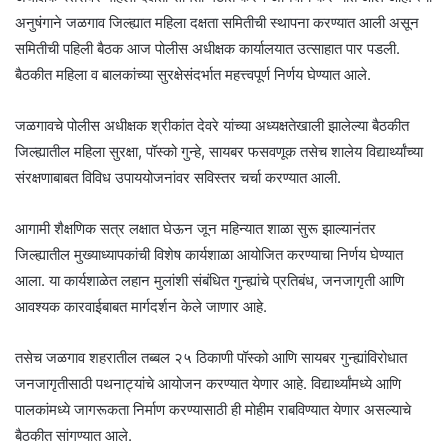
अनुषंगाने जळगाव जिल्ह्यात महिला दक्षता समितीची स्थापना करण्यात आली असून
समितीची पहिली बैठक आज पोलीस अधीक्षक कार्यालयात उत्साहात पार पडली.
बैठकीत महिला व बालकांच्या सुरक्षेसंदर्भात महत्त्वपूर्ण निर्णय घेण्यात आले.
जळगावचे पोलीस अधीक्षक श्रीकांत देवरे यांच्या अध्यक्षतेखाली झालेल्या बैठकीत
जिल्ह्यातील महिला सुरक्षा, पॉस्को गुन्हे, सायबर फसवणूक तसेच शालेय विद्यार्थ्यांच्या
संरक्षणाबाबत विविध उपाययोजनांवर सविस्तर चर्चा करण्यात आली.
आगामी शैक्षणिक सत्र लक्षात घेऊन जून महिन्यात शाळा सुरू झाल्यानंतर
जिल्ह्यातील मुख्याध्यापकांची विशेष कार्यशाळा आयोजित करण्याचा निर्णय घेण्यात
आला. या कार्यशाळेत लहान मुलांशी संबंधित गुन्ह्यांचे प्रतिबंध, जनजागृती आणि
आवश्यक कारवाईबाबत मार्गदर्शन केले जाणार आहे.
तसेच जळगाव शहरातील तब्बल २५ ठिकाणी पॉस्को आणि सायबर गुन्ह्यांविरोधात
जनजागृतीसाठी पथनाट्यांचे आयोजन करण्यात येणार आहे. विद्यार्थ्यांमध्ये आणि
पालकांमध्ये जागरूकता निर्माण करण्यासाठी ही मोहीम राबविण्यात येणार असल्याचे
बैठकीत सांगण्यात आले.