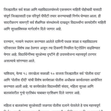
जिल्ह्यातील सर्व शाळा आणि महाविद्यालयांमध्ये एकसमान माहिती पोहोचावी यासाठी
संपूर्ण जिल्ह्यासाठी एक परिपूर्ण पीपीटी तयार करण्याचाही निर्णय घेण्यात आला. ही
सादरीकरण सामग्री सर्व शैक्षणिक संस्थांमध्ये दाखवून विद्यार्थ्यांना कायदेशीर माहिती
आणि सुरक्षाविषयक मार्गदर्शन दिले जाणार आहे.
दरम्यान, नव्याने स्थापन करण्यात आलेले दामिनी पथक शाळा व महाविद्यालय
परिसरावर विशेष लक्ष ठेवणार असून त्या ठिकाणी नियमित पेट्रोलिंग वाढविण्यात
येणार आहे. विद्यार्थिनींच्या सुरक्षेच्या दृष्टीने ही उपाययोजना महत्त्वपूर्ण ठरणार
असल्याचे सांगण्यात आले.
याशिवाय, येत्या १८ तारखेला सकाळी १० वाजता जिल्ह्यातील सर्व ‘पोलीस दादा’
आणि ‘पोलीस दीदी’ यांची विशेष कार्यशाळा पोलीस अधीक्षक कार्यालयात आयोजित
करण्यात आली आहे. या कार्यशाळेत विद्यार्थ्यांशी संवाद, महिला सुरक्षा आणि
बालकांवरील गुन्हे प्रतिबंध याबाबत प्रशिक्षण दिले जाणार आहे.
महिला व बालकांच्या सुरक्षेसाठी जळगाव पोलीस दलाने घेतलेले हे पाच महत्त्वपूर्ण