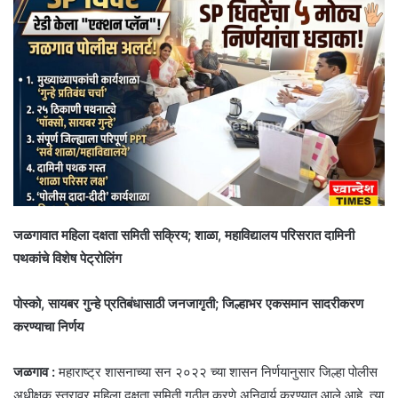
जळगावात महिला दक्षता समिती सक्रिय; शाळा, महाविद्यालय परिसरात दामिनी
पथकांचे विशेष पेट्रोलिंग
पोस्को, सायबर गुन्हे प्रतिबंधासाठी जनजागृती; जिल्हाभर एकसमान सादरीकरण
करण्याचा निर्णय
जळगाव :
महाराष्ट्र शासनाच्या सन २०२२ च्या शासन निर्णयानुसार जिल्हा पोलीस
अधीक्षक स्तरावर महिला दक्षता समिती गठीत करणे अनिवार्य करण्यात आले आहे. त्या