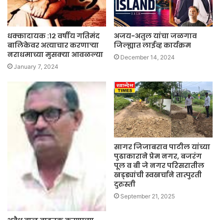
धक्कादायक :१२ वर्षीय गतिमंद
अजय-अतुल यांचा जळगाव
बालिकेवर अत्याचार करणाऱ्या
जिल्ह्यात लाईव्ह कार्यक्रम
नराधमाच्या मुसक्या आवळल्या
December 14, 2024
January 7, 2024
सागर जिजाबराव पाटील यांच्या
पुढाकाराने प्रेम नगर, बजरंग
पूल व बी जे नगर परिसरातील
खड्ड्यांची स्वखर्चाने तात्पुरती
दुरुस्ती
September 21, 2025