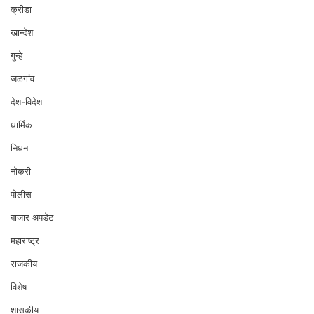
क्रीडा
खान्देश
गुन्हे
जळगांव
देश-विदेश
धार्मिक
निधन
नोकरी
पोलीस
बाजार अपडेट
महाराष्ट्र
राजकीय
विशेष
शासकीय