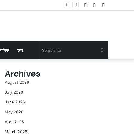
Log
Random
Sidebar
In
Article
Search
माजिक
इतर
for
Archives
August 2026
July 2026
June 2026
May 2026
April 2026
March 2026