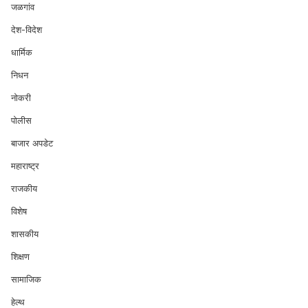
जळगांव
देश-विदेश
धार्मिक
निधन
नोकरी
पोलीस
बाजार अपडेट
महाराष्ट्र
राजकीय
विशेष
शासकीय
शिक्षण
सामाजिक
हेल्थ