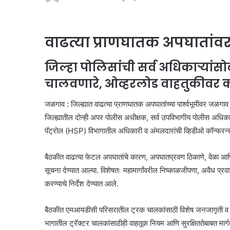
वाढत्या प्राणघातक अपघातांवर 
जिल्हा पोलिसांची सर्व अधिकाऱ्यां
चालवणारे, ओव्हरलोड वाहतुकीवर 
जळगाव : जिल्ह्यात वाढत्या प्राणघातक अपघातांच्या पार्श्वभूमीवर जळ
जिल्ह्यातील दोन्ही अपर पोलीस अधीक्षक, सर्व उपविभागीय पोलीस अधिक
पॅट्रोल (HSP) विभागातील अधिकारी व अंमलदारांची व्हिडीओ कॉन्फरन्सद्वा
बैठकीत वाढत्या फेटल अपघातांचे कारण, अपघातप्रवण ठिकाणे, वेळा आण
सूचना देण्यात आल्या. विशेषतः महामार्गांवरील निष्काळजीपणा, अवैध 
करण्याचे निर्देश देण्यात आले.
बैठकीत एमआयडीसी परिसरातील ट्रक चालकांसाठी विशेष जनजागृती व प्र
भागातील ट्रॅक्टर चालकांसाठीही वाहतूक नियम आणि सुरक्षिततेबाबत मार्ग