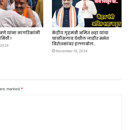
वणे यांना नागरिकांनी
केंद्रीय गृहमंत्री अमित शहा यांचा
 मिठी !
चाळीसगाव येथील जाहीर सभेत
विरोधकांवर हल्लाबोल..
 2024
November 16, 2024
 are marked
*