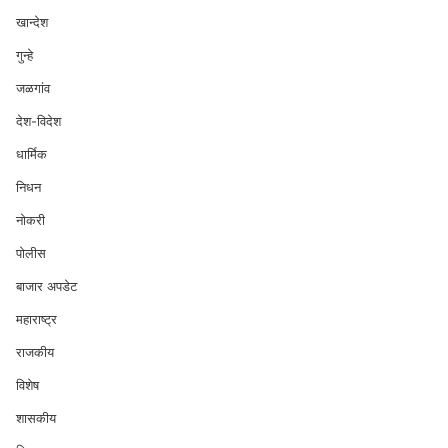
खान्देश
गुन्हे
जळगांव
देश-विदेश
धार्मिक
निधन
नोकरी
पोलीस
बाजार अपडेट
महाराष्ट्र
राजकीय
विशेष
शासकीय