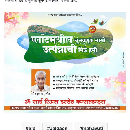
विजयी घोडदौड सुसाट सुरू असल्याचे दिसत आहे.
bjp
Jalgaon
mahayuti