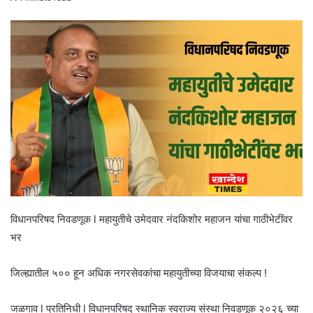
विधानपरिषद निवडणूक l महायुतीचे उमेदवार नंदकिशोर महाजन यांचा गाठीभेटींवर
भर
जिल्ह्यातील ५०० हून अधिक नगरसेवकांचा महायुतीच्या विजयाचा संकल्प !
जळगाव l प्रतिनिधी l विधानपरिषद स्थानिक स्वराज्य संस्था निवडणूक २०२६ च्या