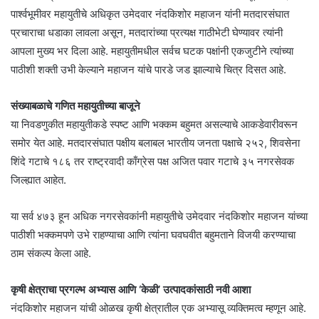
पार्श्वभूमीवर महायुतीचे अधिकृत उमेदवार नंदकिशोर महाजन यांनी मतदारसंघात
प्रचाराचा धडाका लावला असून, मतदारांच्या प्रत्यक्ष गाठीभेटी घेण्यावर त्यांनी
आपला मुख्य भर दिला आहे. महायुतीमधील सर्वच घटक पक्षांनी एकजुटीने त्यांच्या
पाठीशी शक्ती उभी केल्याने महाजन यांचे पारडे जड झाल्याचे चित्र दिसत आहे.
संख्याबळाचे गणित महायुतीच्या बाजूने
या निवडणुकीत महायुतीकडे स्पष्ट आणि भक्कम बहुमत असल्याचे आकडेवारीवरून
समोर येत आहे. मतदारसंघात पक्षीय बलाबल भारतीय जनता पक्षाचे २५२, शिवसेना
शिंदे गटाचे १८६ तर राष्ट्रवादी काँग्रेस पक्ष अजित पवार गटाचे ३५ नगरसेवक
जिल्ह्यात आहेत.
या सर्व ४७३ हून अधिक नगरसेवकांनी महायुतीचे उमेदवार नंदकिशोर महाजन यांच्या
पाठीशी भक्कमपणे उभे राहण्याचा आणि त्यांना घवघवीत बहुमताने विजयी करण्याचा
ठाम संकल्प केला आहे.
कृषी क्षेत्राचा प्रगल्भ अभ्यास आणि ‘केळी’ उत्पादकांसाठी नवी आशा
नंदकिशोर महाजन यांची ओळख कृषी क्षेत्रातील एक अभ्यासू व्यक्तिमत्व म्हणून आहे.