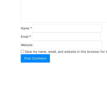
n
t
*
Name
*
Email
*
Website
Save my name, email, and website in this browser for 