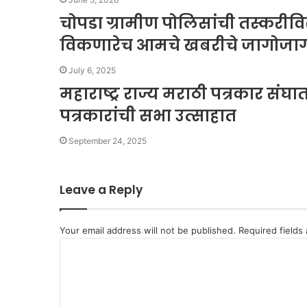
चोपडा ग्रामीण पोलिसांची तस्करीव
विकणारेच आमचे खबरीचे जागोजा
July 6, 2025
महाराष्ट्र राज्य मराठी पत्रकार सं
पत्रकारांची सभा उत्साहात
September 24, 2025
Leave a Reply
Your email address will not be published.
Required fields
C
o
m
m
e