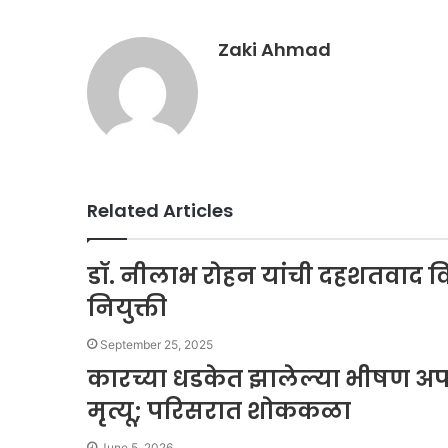
Email
Zaki Ahmad
Related Articles
डॉ. नीलाभ रोहन यांची दहशतवाद व
नियुक्ती
September 25, 2025
कारच्या धडकेत झालेल्या भीषण अपघा
मृत्यू; परिसरात शोककळा
June 5, 2026