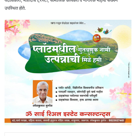
पदाधिकारी, मशिदींचे ट्रस्टी, सामाजिक कार्यकर्ते व नागरिक मोठ्या संख्येने
उपस्थित होते.