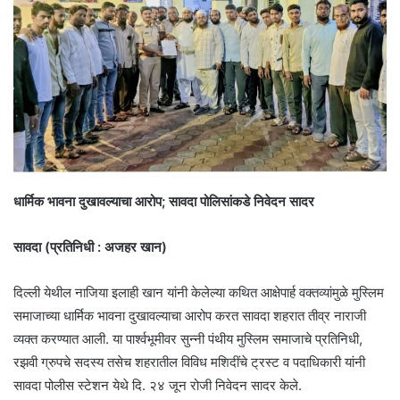
धार्मिक भावना दुखावल्याचा आरोप; सावदा पोलिसांकडे निवेदन सादर
सावदा (प्रतिनिधी : अजहर खान)
दिल्ली येथील नाजिया इलाही खान यांनी केलेल्या कथित आक्षेपार्ह वक्तव्यांमुळे मुस्लिम
समाजाच्या धार्मिक भावना दुखावल्याचा आरोप करत सावदा शहरात तीव्र नाराजी
व्यक्त करण्यात आली. या पार्श्वभूमीवर सुन्नी पंथीय मुस्लिम समाजाचे प्रतिनिधी,
रझवी ग्रुपचे सदस्य तसेच शहरातील विविध मशिदींचे ट्रस्ट व पदाधिकारी यांनी
सावदा पोलीस स्टेशन येथे दि. २४ जून रोजी निवेदन सादर केले.