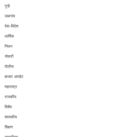
गुन्हे
जळगांव
देश-विदेश
धार्मिक
निधन
नोकरी
पोलीस
बाजार अपडेट
महाराष्ट्र
राजकीय
विशेष
शासकीय
शिक्षण
सामाजिक