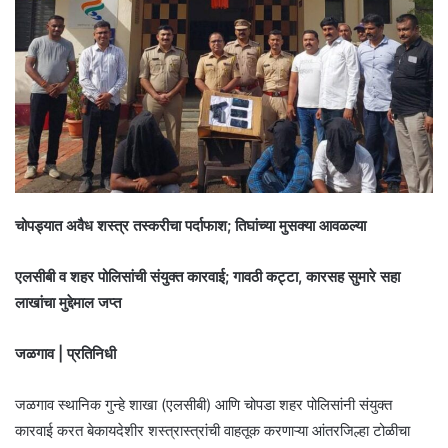
चोपड्यात अवैध शस्त्र तस्करीचा पर्दाफाश; तिघांच्या मुसक्या आवळल्या
एलसीबी व शहर पोलिसांची संयुक्त कारवाई; गावठी कट्टा, कारसह सुमारे सहा
लाखांचा मुद्देमाल जप्त
जळगाव | प्रतिनिधी
जळगाव स्थानिक गुन्हे शाखा (एलसीबी) आणि चोपडा शहर पोलिसांनी संयुक्त
कारवाई करत बेकायदेशीर शस्त्रास्त्रांची वाहतूक करणाऱ्या आंतरजिल्हा टोळीचा