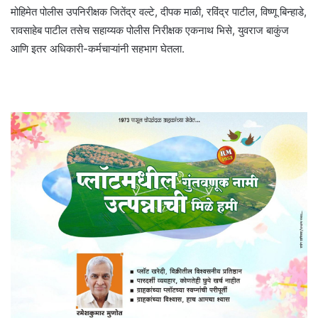
मोहिमेत पोलीस उपनिरीक्षक जितेंद्र वल्टे, दीपक माळी, रविंद्र पाटील, विष्णू बिन्हाडे,
रावसाहेब पाटील तसेच सहाय्यक पोलीस निरीक्षक एकनाथ भिसे, युवराज बाकुंज
आणि इतर अधिकारी-कर्मचाऱ्यांनी सहभाग घेतला.