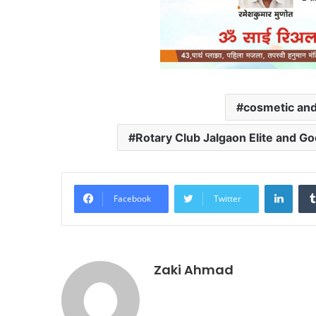
cosmetic an
Rotary Club Jalgaon Elite and Go
Linke
Facebook
Twitter
Zaki Ahmad