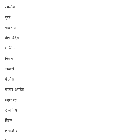
खान्देश
गुन्हे
जळगांव
देश-विदेश
धार्मिक
निधन
नोकरी
पोलीस
बाजार अपडेट
महाराष्ट्र
राजकीय
विशेष
शासकीय