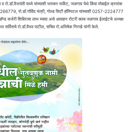
ो.डॉ.वैजयंती पाध्ये यांच्याशी भास्कर मार्केट, जळगाव येथे किंवा मोबाईल क्रमांक
779, रो.डॉ.गोविंद मंत्री, गोल्ड सिटी हॉस्पिटल यांच्याशी 0257-2224777
 व हॅण्ड सर्जरी शिबिराचा लाभ घ्यावा असे आवाहन रोटरी क्‍लब जळगाव ईलाईटचे अध्यक्ष
कल सर्विसचे रो.डॉ.वैभव पाटील, सचिव रो.अभिषेक निरखे यांनी केले.