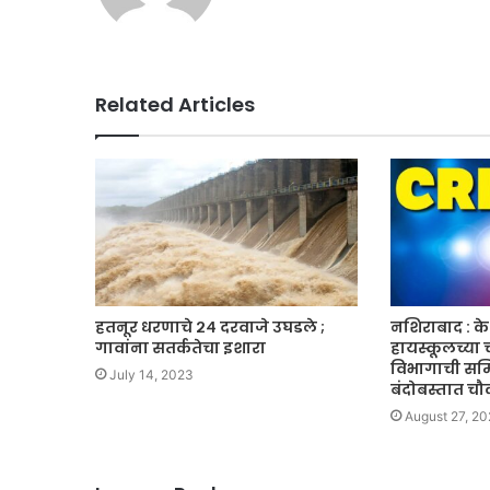
Related Articles
हतनूर धरणाचे २४ दरवाजे उघडले ;
नशिराबाद : के.
गावांना सतर्कतेचा इशारा
हायस्कूलच्या
विभागाची समि
July 14, 2023
बंदोबस्तात च
August 27, 20