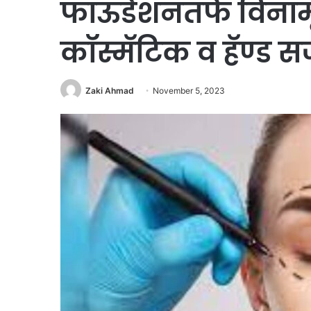
फाऊंडेशनतर्फे विनाम
कॉस्मॅटिक व हॅण्ड 
Zaki Ahmad
November 5, 2023