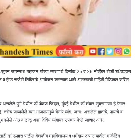
सुमन जगन्नाथ महाजन यांच्या स्मरणार्थ दिनांक 25 व 26 नोव्हेंबर रोजी डॉ.उल्हास
ॅटिक व हॅण्ड सर्जरी शिबिराचे आयोजन करण्यात आले असल्याची माहिती मेडिकल सर्विस
भव असलेले पुणे येथील डॉ.पंकज जिंदल, मुंबई येथील डॉ.शंकर सुब्रमण्यम हे येणार
 तसेच जळालेले व्यंग भाजल्यामुळे येणारे व्यंग, जन्म: असलेले हाताचे, पायाचे व
ुभंगलेले ओठ व टाळू अशा विविध व्यंगावर उपचार केले जाणार आहे.
ठी डॉ.उल्हास पाटील वैद्यकीय महाविद्यालय व धर्मदाय रुग्णालयातील मार्केटिंग