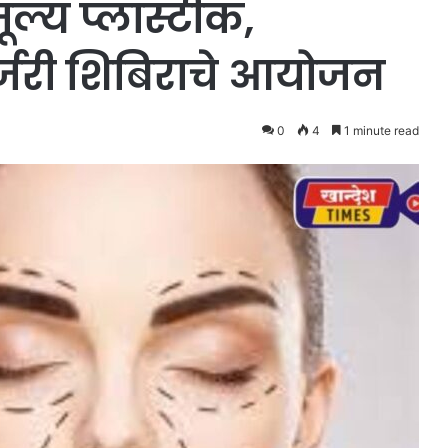
ूल्य प्लास्टीक,
सर्जरी शिबिराचे आयोजन
0
4
1 minute read