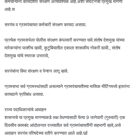
कर्मचाऱ्यांना कायदेशीर संरक्षण अत्यावश्यक आहे.अशी संघटनेची प्रमुख मागणी
आहे.स
सरपंच व ग्रामपंचायत कर्मचारी संरक्षण कायदा असावा.
प्रत्येक ग्रामसभेला पोलीस संरक्षण कंपल्सरी करण्यात यावे.संतोष देशमुख यांच्या
मारेकऱ्यांना फाशीच व्हावी, कुटुंबियातील एकाला शासकीय नोकरी द्यावी., संतोष
देशमुख यांचे स्मारक उभारावे,
सरपंचांना विमा संरक्षण व पेन्शन लागू व्हावे.
ग्रामसभा सर्व ग्रामस्थांसाठी असल्याने ग्रामपंचायतीच्या मासिक मीटिंगमध्ये इतरांना
कायद्याने प्रतिबंध असावा.
राज्य पदाधिकाऱ्यांचे आवाहन
शासनाचे या प्रमुख मागण्याकडे लक्ष वेधण्यासाठी येत्या 9 जानेवारी (गुरुवारी) एक
दिवसीय कामबंद आंदोलनात राज्यातील सर्व ग्रामपंचायतींनी सहभागी व्हावे,असे
आवाहन सरपंच परिषदेच्या वतीने करण्यात आले आहे.पूर्व