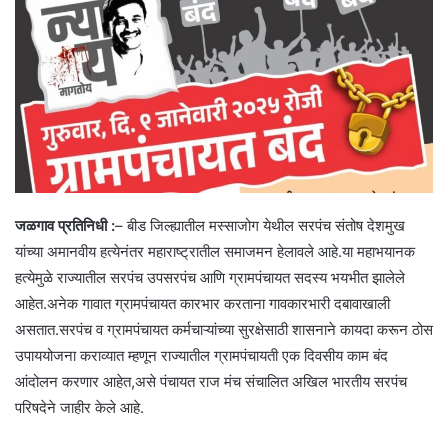
जळगाव प्रतिनिधी :
– बीड जिल्ह्यातील मस्साजोग येथील सरपंच संतोष देशमुख
यांच्या अमानवीय हत्येनंतर महाराष्ट्रातील समाजमन हेलावले आहे.या महाभयानक
हत्येमुळे राज्यातील सरपंच उपसरपंच आणि ग्रामपंचायत सदस्य भयभीत झालेले
आहेत.अनेक गावात ग्रामपंचायत कारभार करताना गावकारभारी दबावाखाली
असतात.सरपंच व ग्रामपंचायत कर्मचाऱ्यांच्या सुरक्षेसाठी शासनाने कायदा करून ठोस
उपाययोजना कराव्यात म्हणून राज्यातील ग्रामपंचायती एक दिवसीय काम बंद
आंदोलन करणार आहेत,असे पंचायत राज मंच संचालित अखिल भारतीय सरपंच
परिषदेने जाहीर केले आहे.