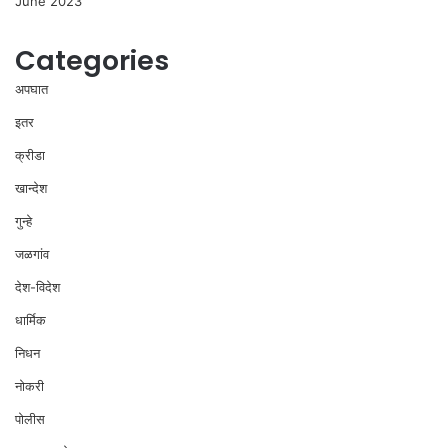
June 2023
Categories
अपघात
इतर
क्रीडा
खान्देश
गुन्हे
जळगांव
देश-विदेश
धार्मिक
निधन
नोकरी
पोलीस