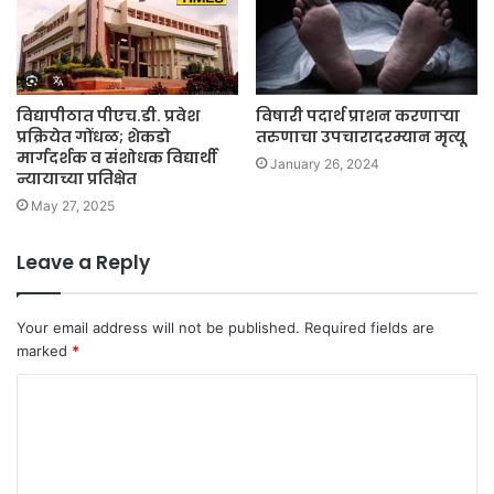
विद्यापीठात पीएच.डी. प्रवेश
विषारी पदार्थ प्राशन करणाऱ्या
प्रक्रियेत गोंधळ; शेकडो
तरुणाचा उपचारादरम्यान मृत्यू
मार्गदर्शक व संशोधक विद्यार्थी
January 26, 2024
न्यायाच्या प्रतिक्षेत
May 27, 2025
Leave a Reply
Your email address will not be published.
Required fields are
marked
*
C
o
m
m