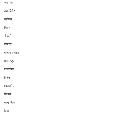
जळगांव
देश-विदेश
धार्मिक
निधन
नोकरी
पोलीस
बाजार अपडेट
महाराष्ट्र
राजकीय
विशेष
शासकीय
शिक्षण
सामाजिक
हेल्थ