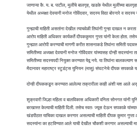
जाणाऱ्या कै. य. ब. पाटील, मुलींचे बालगृह, खडके येथील मुलींच्या बाल
येथील अध्यक्षा देवयानी मनोज गोविंदवार, सदस्य विद्या बोरनारे व सदस्य स
गुन्ह्याची माहिती असतांना देखील त्याचवेळी तिघांनी गुन्हा दाखल न क
आरोप माहिती अधिकार कार्यकर्ते दीपककुमार गुप्ता यांनी केला होता. तस
गुन्ह्यात आरोपी करण्याची मागणी करीत शासनाकडे तिघांना समिती पदावरू
समितीच्या अध्यक्षा देवयानी मनोज गोविंदवार यांच्यासह दोन्ही सदस्यांन
समितीच्या सदस्यपदी नियुक्त करण्यात येवू नये. या तिघांना बालकल्याण स
मैदानावर महाराष्ट्र स्टुडंट्स युनियन (मासु) संघटनेचे दीपक सपकाळे यां
दोन्ही दीपककडून करण्यात आलेल्या तक्रारीला काही अंशी यश आले असून
शुक्रवारी जिल्हा महिला व बालविकास अधिकारी वनिता सोनगत यांनी युनिय
बरखास्त केल्याची माहिती दिली. तसेच स्वतः ज्यूस देऊन सपकाळे यांच्या
खंडपीठात याचिका दाखल करणार असल्याची माहिती दीपक कुमार गुप्ता 
सदस्यांना का हटविण्यात आले याची देखील चौकशी करणार असल्याची माहित