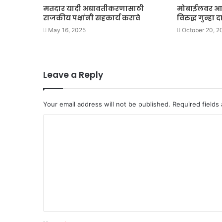
मतदार यादी अद्यावतीकरणासाठी
मोबाईलवर आक्षे
राजकीय पक्षांनी सहकार्य करावे
विरुद्ध गुन्हा
May 16, 2025
October 20, 2
Leave a Reply
Your email address will not be published.
Required fields
C
o
m
m
e
n
t