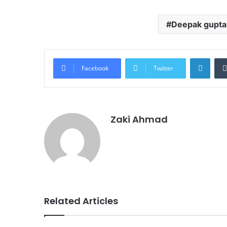
Deepak gupta
Linke
Facebook
Twitter
Zaki Ahmad
Related Articles