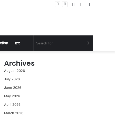
Log
Random
Sidebar
In
Article
Search
माजिक
इतर
for
Archives
August 2026
July 2026
June 2026
May 2026
April 2026
March 2026