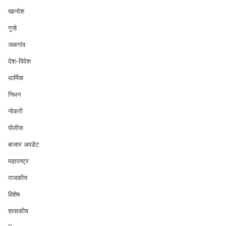
खान्देश
गुन्हे
जळगांव
देश-विदेश
धार्मिक
निधन
नोकरी
पोलीस
बाजार अपडेट
महाराष्ट्र
राजकीय
विशेष
शासकीय