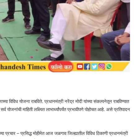
च्या विविध योजना राबविते. प्रधानमंत्री नरेंद्र मोदी यांच्या संकल्पनेतून राबविण्यात
र्व योजनांची माहिती लक्ष्यित लाभार्थ्यांपर्यंत प्रभावीपणे पोहोचत आहे. असे प्रतिपादन
ांच्या प्रचार – प्रसिद्ध मोहीमेत आज जळगाव जिल्ह्यातील विविध ठिकाणी प्रधानमंत्री