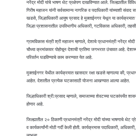
नरेंद्र मोदी यांचे भाषण थेट प्रक्षेपण दाखविण्यात आले‌. जिल्ह्यातील विव
गिरीष महाजन यांनी सर्वसामान्य नागरिक व पदाधिकारी यांच्याशी संवाद 
खडसे, जिल्हाधिकारी आयुष प्रसाद हे मुक्ताईनगर येथून या कार्यक्रमात 
जिल्हा प्रशासनातील उपविभागीय अधिकारी, गटविकास अधिकारी,‌ तहसील
ग्रामविकास मंत्री श्री महाजन म्हणाले, देशाचे प्रधानमंत्री नरेंद्र मोदी
चौथ्या क्रमांकावर पोहोचून देशाची प्रतिमा जगभरात उंचावत आहे. देशाच्य
परिवर्तन घडविण्याचे काम करण्यात येत आहे.
मुक्ताईनगर येथील कार्यक्रमात खासदार रक्षा खडसे म्हणाल्या की, प्रधानमंत्
आहेत. देशातील प्रत्येक घटकासाठी योजना आखण्यात आल्या आहेत.
जिल्हाधिकारी श्री.प्रसाद म्हणाले, समाजाच्या शेवटच्या घटकांपर्यंत शासन
होणार आहे.
जिल्ह्यातील २० ठिकाणी प्रधानमंत्री नरेंद्र मोदी यांच्या भाषणाचे थेट प्
व कार्यकर्त्यांनी मोठी गर्दी केली होती. कार्यक्रमास पदाधिकारी, अधिकारी,
लाभला.