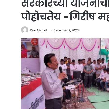
सरकारच्या योजनांची म
पोहोचतेय -गिरीष 
Zaki Ahmad
December 9, 2023