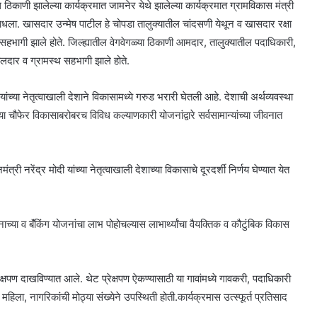
िध ठिकाणी झालेल्या कार्यक्रमात जामनेर येथे झालेल्या कार्यक्रमात ग्रामविकास मंत्री
साधला. खासदार उन्मेष पाटील हे चोपडा तालुक्यातील चांदसणी येथून व खासदार रक्षा
सहभागी झाले होते. जिल्ह्यातील वेगवेगळ्या ठिकाणी आमदार, तालुक्यातील पदाधिकारी,
दार व ग्रामस्थ सहभागी झाले होते.
 यांच्या नेतृत्वाखाली देशाने विकासामध्ये गरुड भरारी घेतली आहे. देशाची अर्थव्यवस्था
ा चौफेर विकासाबरोबरच विविध कल्याणकारी योजनांद्वारे सर्वसामान्यांच्या जीवनात
री नरेंद्र मोदी यांच्या नेतृत्वाखाली देशाच्या विकासाचे दूरदर्शी निर्णय घेण्यात येत
ाच्या व बॅंकिंग योजनांचा लाभ पोहोचल्यास लाभार्थ्यांचा वैयक्तिक व कौटुंबिक विकास
रेक्षपण दाखविण्यात आले. थेट प्रेक्षपण ऐकण्यासाठी या गावांमध्ये गावकरी, पदाधिकारी
 महिला, नागरिकांची मोठ्या संख्येने उपस्थिती होती.‌कार्यक्रमास उत्स्फूर्त प्रतिसाद