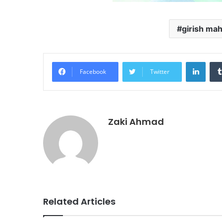
girish ma
Linke
Facebook
Twitter
Zaki Ahmad
Related Articles