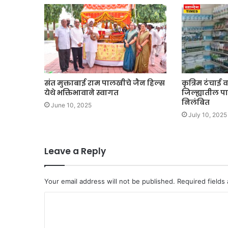
संत मुक्ताबाई राम पालखीचे जैन हिल्स
कृत्रिम टंचाई
येथे भक्तिभावाने स्वागत
जिल्ह्यातील पाच
निलंबित
June 10, 2025
July 10, 2025
Leave a Reply
Your email address will not be published.
Required fields
C
o