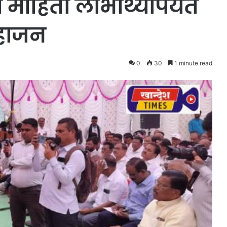
ाहिती लाभार्थ्यांपर्यंत
महाजन
0
30
1 minute read