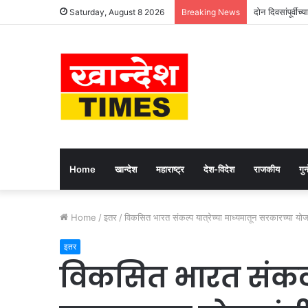
दोन दिवसांपूर्वीच्
Saturday, August 8 2026
Breaking News
Home
खान्देश
महाराष्ट्र
देश-विदेश
राजकीय
गुन्
Home
/
इतर
/
विकसित भारत संकल्प यात्रेच्या माध्यमातून सरकारच्या योजना
इतर
विकसित भारत संकल्प 