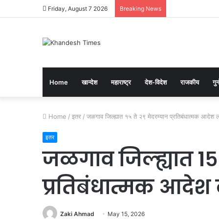
Friday, August 7 2026
Breaking News
Home
खान्देश
महाराष्ट्र
देश-विदेश
राजकीय
गुन्
Home
/
इतर
/
जळगाव जिल्ह्यात १५ ते २९ मेदरम्यान प्रतिबंधात्मक आदेश ल
इतर
जळगाव जिल्ह्यात १५ 
प्रतिबंधात्मक आदेश 
Zaki Ahmad
May 15, 2026