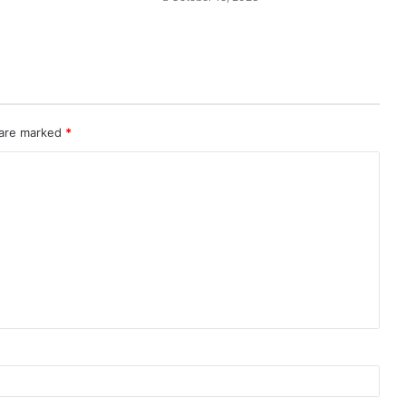
 are marked
*