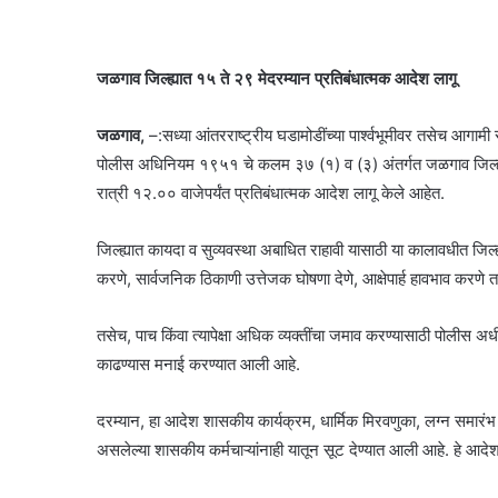
जळगाव जिल्ह्यात १५ ते २९ मेदरम्यान प्रतिबंधात्मक आदेश लागू
जळगाव,
–:सध्या आंतरराष्ट्रीय घडामोडींच्या पार्श्वभूमीवर तसेच आगामी सण
पोलीस अधिनियम १९५१ चे कलम ३७ (१) व (३) अंतर्गत जळगाव जिल्ह्
रात्री १२.०० वाजेपर्यंत प्रतिबंधात्मक आदेश लागू केले आहेत.
जिल्ह्यात कायदा व सुव्यवस्था अबाधित राहावी यासाठी या कालावधीत जिल्ह
करणे, सार्वजनिक ठिकाणी उत्तेजक घोषणा देणे, आक्षेपार्ह हावभाव करणे त
तसेच, पाच किंवा त्यापेक्षा अधिक व्यक्तींचा जमाव करण्यासाठी पोलीस अ
काढण्यास मनाई करण्यात आली आहे.
दरम्यान, हा आदेश शासकीय कार्यक्रम, धार्मिक मिरवणुका, लग्न समारंभ 
असलेल्या शासकीय कर्मचाऱ्यांनाही यातून सूट देण्यात आली आहे. हे आदेश