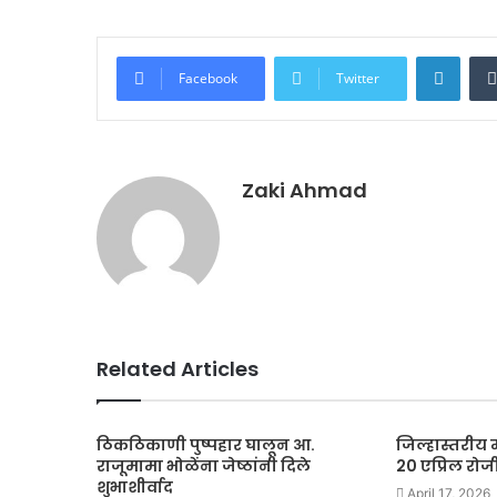
Linke
Facebook
Twitter
Zaki Ahmad
Related Articles
ठिकठिकाणी पुष्पहार घालून आ.
जिल्हास्तरीय
राजूमामा भोळेंना जेष्ठांनी दिले
20 एप्रिल र
शुभाशीर्वाद
April 17, 2026