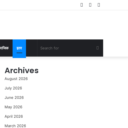
Log
Random
Sidebar
In
Article
Search
माजिक
इतर
for
Archives
August 2026
July 2026
June 2026
May 2026
April 2026
March 2026