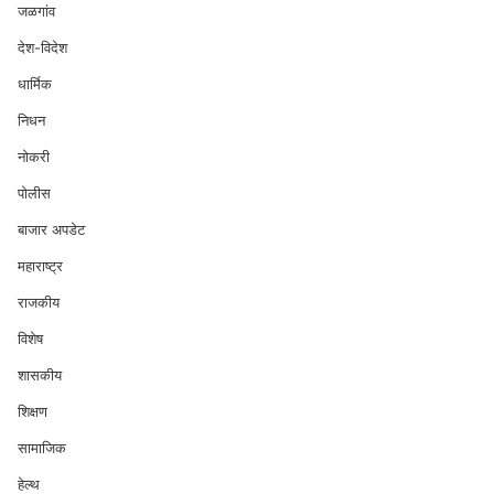
जळगांव
देश-विदेश
धार्मिक
निधन
नोकरी
पोलीस
बाजार अपडेट
महाराष्ट्र
राजकीय
विशेष
शासकीय
शिक्षण
सामाजिक
हेल्थ