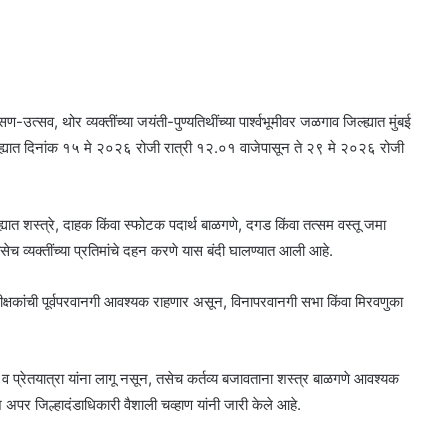
-उत्सव, थोर व्यक्तींच्या जयंती-पुण्यतिथींच्या पार्श्वभूमीवर जळगाव जिल्ह्यात मुंबई
यात दिनांक १५ मे २०२६ रोजी रात्री १२.०१ वाजेपासून ते २९ मे २०२६ रोजी
्यात शस्त्रे, दाहक किंवा स्फोटक पदार्थ बाळगणे, दगड किंवा तत्सम वस्तू जमा
सेच व्यक्तींच्या प्रतिमांचे दहन करणे यास बंदी घालण्यात आली आहे.
धीक्षकांची पूर्वपरवानगी आवश्यक राहणार असून, विनापरवानगी सभा किंवा मिरवणुका
व प्रेतयात्रा यांना लागू नसून, तसेच कर्तव्य बजावताना शस्त्र बाळगणे आवश्यक
 अपर जिल्हादंडाधिकारी वैशाली चव्हाण यांनी जारी केले आहे.