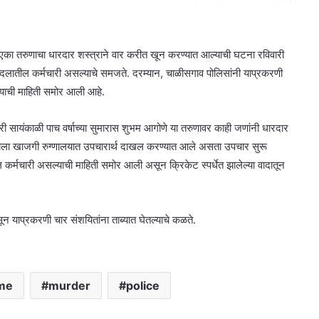
का तरुणाचा धारदार शस्त्राने वार करीत खून करण्यात आल्याची घटना रविवारी
 दलातील कर्मचारी असल्याचे समजते. दरम्यान, चाळीसगाव पोलिसांनी याप्रकरणी
ाल्याची माहिती समोर आली आहे.
ी सायंकाळी पाच वर्षाच्या सुमारास शुभम आगोणे या तरुणावर काही जणांनी धारदार
त्याला खाजगी रुग्णालयात उपचारार्थ दाखल करण्यात आले असता उपचार सुरू
ल कर्मचारी असल्याची माहिती समोर आली असून क्रिकेट स्पर्धेत झालेल्या वादातून
 याप्रकरणी चार संशयितांना ताब्यात घेतल्याचे कळते.
me
murder
police