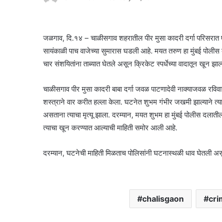
जळगाव, दि.१४ – चाळीसगाव शहरातील पीर मुसा कादरी दर्गा परिसरात ए
सायंकाळी पाच वाजेच्या सुमारास घडली आहे. मयत तरुण हा मुंबई पोलीस
चार संशयितांना ताब्यात घेतले असून क्रिकेट स्पर्धेच्या वादातून खून झ
चाळीसगाव पीर मुसा कादरी बाबा दर्गा जवळ पाटणादेवी नाक्याजवळ रविवार
शस्त्राने वार करीत हल्ला केला. घटनेत शुभम गंभीर जखमी झाल्याने 
असताना त्याचा मृत्यू झाला. दरम्यान, मयत शुभम हा मुंबई पोलीस दलाती
त्याचा खून करण्यात आल्याची माहिती समोर आली आहे.
दरम्यान, घटनेची माहिती मिळताच पोलिसांनी घटनास्थळी धाव घेतली असून
chalisgaon
cri