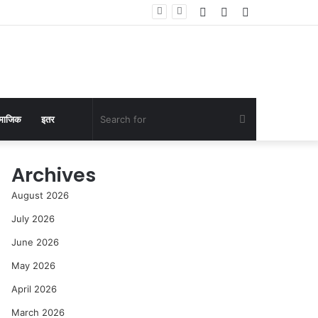
Log
Random
Sidebar
 यांनी केली पाहणी
In
Article
Search
माजिक
इतर
for
Archives
August 2026
July 2026
June 2026
May 2026
April 2026
March 2026