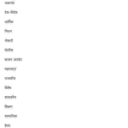
जळगांव
देश-विदेश
धार्मिक
निधन
नोकरी
पोलीस
बाजार अपडेट
महाराष्ट्र
राजकीय
विशेष
शासकीय
शिक्षण
सामाजिक
हेल्थ