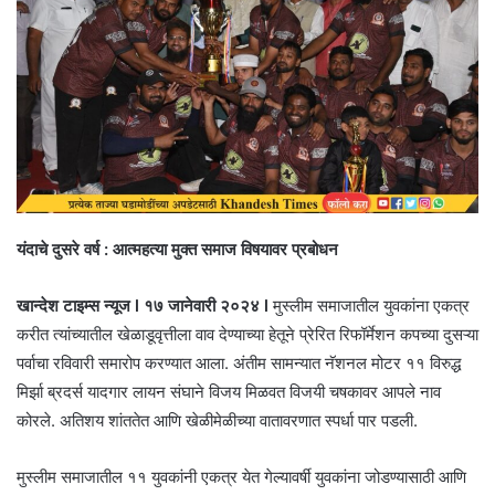
यंदाचे दुसरे वर्ष : आत्महत्या मुक्त समाज विषयावर प्रबोधन
खान्देश टाइम्स न्यूज l १७ जानेवारी २०२४ l
मुस्लीम समाजातील युवकांना एकत्र
करीत त्यांच्यातील खेळाडूवृत्तीला वाव देण्याच्या हेतूने प्रेरित रिफॉर्मेशन कपच्या दुसऱ्या
पर्वाचा रविवारी समारोप करण्यात आला. अंतीम सामन्यात नॅशनल मोटर ११ विरुद्ध
मिर्झा ब्रदर्स यादगार लायन संघाने विजय मिळवत विजयी चषकावर आपले नाव
कोरले. अतिशय शांततेत आणि खेळीमेळीच्या वातावरणात स्पर्धा पार पडली.
मुस्लीम समाजातील ११ युवकांनी एकत्र येत गेल्यावर्षी युवकांना जोडण्यासाठी आणि