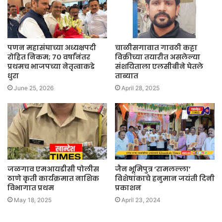
पणन महासंघाच्या अध्यक्षपदी
चाळीसगावात गावठी कट्टा
रोहित निकम; ७० वर्षांनंतर
विक्रीच्या तयारीत असलेल्या
प्रथमच भाजपच्या नेतृत्वाकडे
संशयिताला एलसीबीने घेतले
धुरा
ताब्यात
June 25, 2026
April 28, 2025
जळगाव एमआयडीसी पोलीस
जैन भूमिपुत्र ‘रामलल्ला’
ठाणे कृती कार्यक्रमात नाशिक
विशेषांकाचे हनुमान जयंती दिनी
विभागात प्रथम
प्रकाशन
May 18, 2025
April 23, 2024