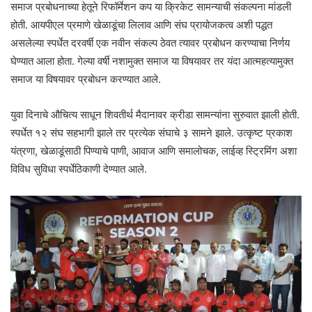
समाज प्रबोधनाच्या हेतूने रिफॉर्मेशन कप या क्रिकेट सामन्याची संकल्पना मांडली
होती. आयपीएल प्रमाणे खेळाडूंचा लिलाव आणि संघ प्रायोजकत्व अशी पद्धत
असलेल्या स्पर्धेत दरवर्षी एक नवीन संकल्प ठेवत त्यावर प्रबोधन करण्याचा निर्णय
घेण्यात आला होता. गेल्या वर्षी नशामुक्त समाज या विषयावर तर यंदा आत्महत्यामुक्त
समाज या विषयावर प्रबोधन करण्यात आले.
युवा दिनाचे औचित्य साधून शिवतीर्थ मैदानावर क्रीडा सामन्यांना सुरुवात झाली होती.
स्पर्धेत १२ संघ सहभागी झाले तर प्रत्येक संघाचे ३ सामने झाले. उत्कृष्ट प्रकाश
यंत्रणा, खेळाडूंसाठी पिण्याचे पाणी, आवाज आणि समालोचक, लाईव्ह स्ट्रिमिंग अशा
विविध सुविधा स्पर्धेठिकाणी देण्यात आले.