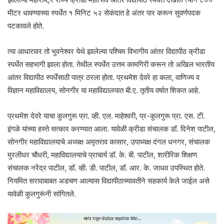
मीटर धावण्याच्या स्पर्धेत १ मिनिट ५२ सेकंदात हे अंतर पार करून सुवर्णपदक
पटकावले होते.
त्या आधारावर तो भुवनेश्वर येथे झालेल्या पश्चिम विभागीय आंतर विद्यापीठ क्रीडा
स्पर्धेत सहभागी झाला होता. तेथील स्पर्धेत उत्तम कामगिरी करून तो अखिल भारतीय
आंतर विद्यापीठ स्पर्धेसाठी पात्र ठरला होता. प्रथमेश देवरे हा कला, वाणिज्य व
विज्ञान महाविद्यालय, सोनगीर या महाविद्यालयात बी.ए. तृतीय वर्षात शिकत आहे.
प्रथमेश देवरे याचा कुलगुरू प्रा. व्ही. एल. माहेश्वरी, प्र-कुलगुरू प्रा. एस. टी.
इंगळे यांच्या हस्ते सत्कार करण्यात आला. यावेळी क्रीडा संचालक डॉ. दिनेश पाटील,
सोनगीर महाविद्यालयाचे अध्यक्ष अमृतराव कासार, उपाध्यक्ष दंगल धनगर, संचालक
मुरलीधर चौधरी, महाविद्यालयाचे प्राचार्य डॉ. के. बी. पाटील, शारीरिक शिक्षण
संचालक नरेंद्र पाटील, डॉ. व्ही. डी. पाटील, डॉ. आर. के. जाधव उपस्थित होते.
नियमित सरावाबाबत अडचण आल्यास विद्यापीठाच्यावतीने सहकार्य केले जाईल असे
यावेळी कुलगुरूंनी सांगितले.