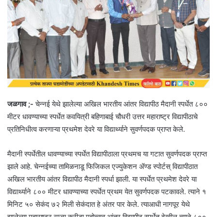
जळगाव ;-
चेन्नई येथे झालेल्या अखिल भारतीय आंतर विद्यापीठ मैदानी स्पर्धेत ८००
मीटर धावण्याच्या स्पर्धेत कवयित्री बहिणाबाई चौधरी उत्तर महाराष्ट्र विद्यापीठाचे
प्रतिनिधीत्व करणाऱ्या प्रथमेश देवरे या विद्यार्थ्याने सुवर्णपदक प्राप्त केले.
मैदानी स्पर्धेतील धावण्याच्या स्पर्धेत विद्यापीठाला प्रथमच या गटात सुवर्णपदक प्राप्त
झाले आहे. चेन्नईच्या तामिळनाडू फिजिकल एज्युकेशन ॲण्ड स्पोर्टस् विद्यापीठात
अखिल भारतीय आंतर विद्यापीठ मैदानी स्पर्धा झाली. या स्पर्धेत प्रथमेश देवरे या
विद्यार्थ्याने ८०० मीटर धावण्याच्या स्पर्धेत प्रथम येत सुवर्णपदक पटकावले. त्याने १
मिनिट ५० सेकंद ७२ मिली सेकंदात हे अंतर पार केले. त्याआधी नागपूर येथे
झालेल्या महाराष्ट्र राज्य क्रीडा महोत्सव आंतर विद्यापीठ स्पर्धेत देखील त्याने ८००