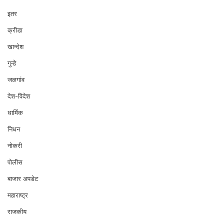
इतर
क्रीडा
खान्देश
गुन्हे
जळगांव
देश-विदेश
धार्मिक
निधन
नोकरी
पोलीस
बाजार अपडेट
महाराष्ट्र
राजकीय