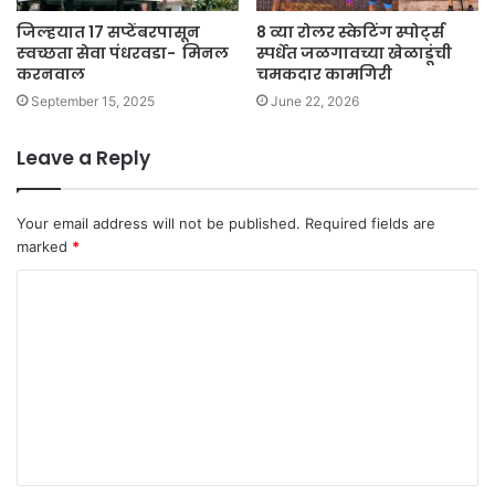
जिल्‍हयात 17 सप्‍टेंबरपासून
8 व्या रोलर स्केटिंग स्पोर्ट्स
स्‍वच्‍छता सेवा पंधरवडा- मिनल
स्पर्धेत जळगावच्या खेळाडूंची
करनवाल
चमकदार कामगिरी
September 15, 2025
June 22, 2026
Leave a Reply
Your email address will not be published.
Required fields are
marked
*
C
o
m
m
e
n
t