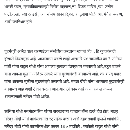
भारती पवार, ग्रामविकासमंत्री गिरीश महाजन,ना. विजय गावित ,खा. उन्मेष
पाटील,खा. रक्षा खडसे , आ. संजय सावकारे,आ. राजूमामा भोळे, आ. मंगेश चव्हाण,
आदी उपस्थित होते.
गृहमंत्री अमित शहा तरुणाईला संम्बोधित करताना म्हणाले कि, , हि युवकांसाठी
होणारी निवडणूक आहे. आपल्याला घराणे शाही असणारे पक्ष चालतील का ? सोनिया
गांधी यांना राहुल गांधी यांना आपल्या मुलाला पंतप्रधान बनवायचे आहे,उद्धव ठाकरे
यांना आपला मुलगा आदित्य ठाकरे यांना मुख्यामंत्री बनवायचे आहे. तर शरद पवार
यांना आपल्या मुलीला मुख्यमंत्री करायचे आहे. ममता दीदी यांना भाच्याला मुख्यामंत्री
बनवायचे आहे अशी टीका करून आपल्यासाठी काय आहे असा सवाल करून
आपल्यासाठी नरेंद्र मोदी आहेत.
सोनिया गांधी मनमोहनसिंग यांच्या सरकारच्या काळात बॉम्ब हल्ले होत होते. मात्र
नरेंद्र मोदी यांनी पाकिस्तानात स्ट्राईक करून असे दहशतवादी हालले थांबविले .
नरेंद्र मोदी यांनी काश्मीरमधील कलम ३७० हटविले . त्यावेळी राहुल गांधी यांनी