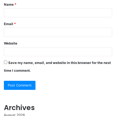
Name
*
*
Email
*
Website
Save my name, email, and website in this browser for the next
time I comment.
Archives
August 2026