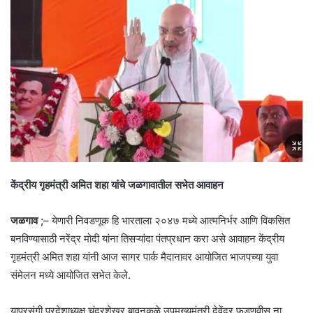
केंद्रीय गृहमंत्री अमित शहा यांचे जळगावातील सभेत आवाहन
जळगाव ;
– येणारी निवडणूक हि भारताला २०४७ मध्ये आत्मनिर्भर आणि विकसित
बनविण्यासाठी नरेंद्र मोदी यांना तिसऱ्यांदा पंतप्रधान करा असे आवाहन केंद्रीय
गृहमंत्री अमित शहा यांनी आज सागर पार्क मैदानावर आयोजित भाजपच्या युवा
संमेलन मध्ये आयोजित सभेत केले.
याप्रसंगी प्रदेशाध्यक्ष चंद्रशेखर बावनकुळे,उपमुख्यमंत्री देवेंद्र फडणवीस ना.