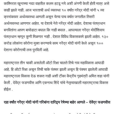
काश्मिरात खुनाच्या नद्या वाहतील कलम हटवू नये अशी अंगणी केली होती मात्र असे
काही झाले नाही. आज भारताची अर्थ व्यवस्था १० वर्षांत नरेंद्र मोदी यांनी ५ व्या
क्रमांकावर अर्थव्यवस्था आणली असून येत्या पाच वर्षात जगातील तिसरी
अर्थव्यवस्था आणणार आहेत. या देशाचे नेते नरेंद्र मोदी आहेत. देशाचा पंतप्रधान
बनवितांना आपण बायोडाटा बघाल कि नाही बघाल . आपल्याला नरेंद्र मोदींशिवाय
पंतप्रधान म्हणून कुणी मिळणार नाही . देशात विविध विकासकामे झाली आहेत. १३०
करोड लोकांना कोरोना मुक्त करण्याचे काम नरेंद्र मोदी यांनी केले असून १००
देशाना कोरोनाची लस पुरविली आहे.
महाराष्ट्रात तीन चाकी असलेली ऑटो रिक्षा चालते तिचे नाव महाविकास आघाडी
आहे. हि ऑटो रिक्षा असून तिची चाके पंक्चर झाली असून हि पंक्चर झालेली आघाडी
महाराष्ट्राला विकास देऊ शकत नाही अशी टीका केंद्रीय गृहमंत्री अमित शहा यांनी
केली . देवेंद्र फडणवीस आणि एकनाथ शिंदे यांचे नेतृत्वाखाली महाराष्ट्राचा विकास
होईल .
दहा वर्षांत नरेंद्र मोदी यांनी गरिबांना दारिद्र्य रेषेच्या बाहेर आणले – देवेंद्र फडणवीस