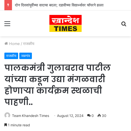
दोन दिवसांपूर्वीच्या वादाचा बदला; दहावीच्या विद्यार्थ्यावर चॉपरने हल्ला
Menu
S
fo
Home
/
राजकीय
राजकीय
जळगांव
पालकमंत्री गुलाबराव पाटील
यांच्या कडून उद्या मंगळवारी
होणाऱ्या कार्यक्रम स्थळाची
पाहणी..
Team Khandesh Times
August 12, 2024
0
30
1 minute read