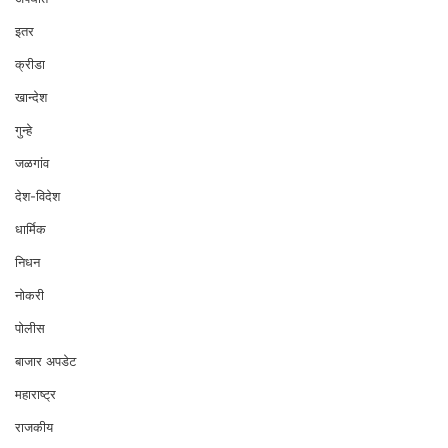
इतर
क्रीडा
खान्देश
गुन्हे
जळगांव
देश-विदेश
धार्मिक
निधन
नोकरी
पोलीस
बाजार अपडेट
महाराष्ट्र
राजकीय