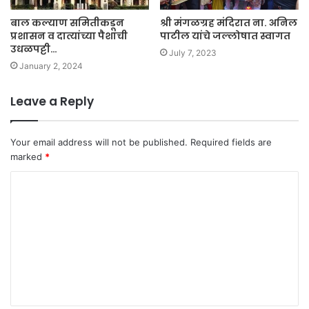
बाल कल्याण समितीकडून
श्री मंगळग्रह मंदिरात ना. अनिल
प्रशासन व दात्यांच्या पैशांची
पाटील यांचे जल्लोषात स्वागत
उधळपट्टी…
July 7, 2023
January 2, 2024
Leave a Reply
Your email address will not be published.
Required fields are
marked
*
C
o
m
m
e
n
t