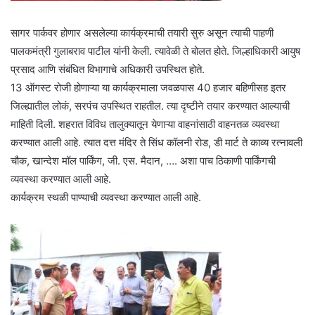
सागर पार्कवर होणार असलेल्या कार्यक्रमाची तयारी सुरु असून त्याची पाहणी
पालकमंत्री गुलाबराव पाटील यांनी केली. त्यावेळी ते बोलत होते. जिल्हाधिकारी आयुष
प्रसाद आणि संबंधित विभागाचे अधिकारी उपस्थित होते.
13 ऑगस्ट रोजी होणाऱ्या या कार्यक्रमाला जवळपास 40 हजार बहिणीसह इतर
जिल्ह्यातील लोकं, सरपंच उपस्थित राहतील. त्या दृष्टीने तयार करण्यात आल्याची
माहिती दिली. शहरात विविध तालुक्यातून येणाऱ्या वाहनांसाठी वाहनतळ व्यवस्था
करण्यात आली आहे. त्यात दत्त मंदिर ते सिंध कॉलनी रोड, डी मार्ट ते काव्य रत्नावली
चौक, खान्देश मॉल पार्किंग, जी. एस. मैदान, …. अशा पाच ठिकाणी पार्किंगची
व्यवस्था करण्यात आली आहे.
कार्यक्रम स्थळी पाण्याची व्यवस्था करण्यात आली आहे.