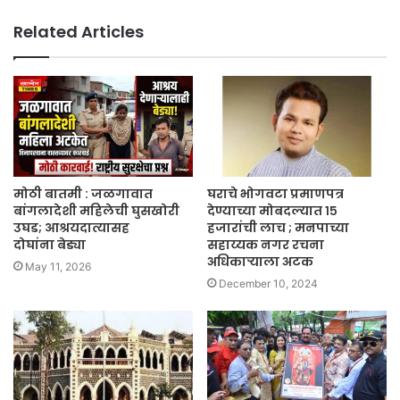
Related Articles
मोठी बातमी : जळगावात
घराचे भोगवटा प्रमाणपत्र
बांगलादेशी महिलेची घुसखोरी
देण्याच्या मोबदल्यात १५
उघड; आश्रयदात्यासह
हजारांची लाच ; मनपाच्या
दोघांना बेड्या
सहाय्यक नगर रचना
अधिकाऱ्याला अटक
May 11, 2026
December 10, 2024