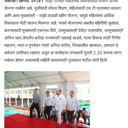
जळगाव l ऑगस्ट २०२४ l
संपूर्ण राज्यात महिलांच्या विकासासाठी शासन अनेक
योजना राबवित आहे. मुलींसाठी मोफत शिक्षण, महिलांसाठी एस टी प्रवासात सवलत
आणि आता मुख्यमंत्री – माझी लाडकी बहीण योजना, यामुळे महिलांच्या आर्थिक
विकासाला मोठी चालना मिळणार आहे. यासर्व योजनाच्या बाबतीत बहिणींशी सुसंवाद
करण्यासाठी मुख्यमंत्री एकनाथ शिंदे, उपमुख्यमंत्री देवेंद्र फडणवीस, उपमुख्यमंत्री
अजित पवार,केंद्रीय क्रीडा राज्यमंत्री रक्षाताई खडसे, ग्राम विकास मंत्री गिरीश
महाजन, मदत व पुनर्वसन मंत्री अनिल पाटील, जिल्ह्यातील खासदार, आमदार हे
सर्वजण उपस्थित राहणार असून हा कार्यक्रम मंगळवारी दुपारी 2.30 वाजता सागर
पार्कवर होणार असल्याची माहिती पालकमंत्री गुलाबराव पाटील यांनी दिली.