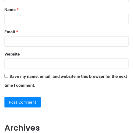
t
Name
*
*
Email
*
Website
Save my name, email, and website in this browser for the next
time I comment.
Archives