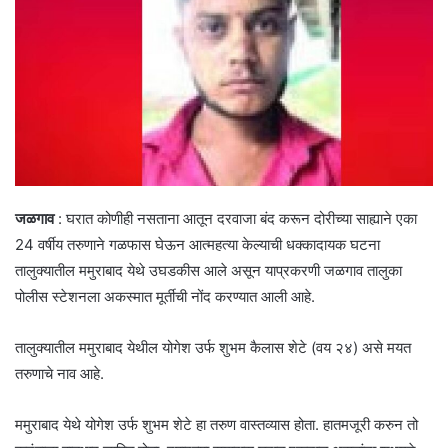
जळगाव
: घरात कोणीही नसताना आतून दरवाजा बंद करून दोरीच्या साह्याने एका
24 वर्षीय तरुणाने गळफास घेऊन आत्महत्या केल्याची धक्कादायक घटना
तालुक्यातील ममुराबाद येथे उघडकीस आले असून याप्रकरणी जळगाव तालुका
पोलीस स्टेशनला अकस्मात मूर्तीची नोंद करण्यात आली आहे.
तालुक्यातील ममुराबाद येथील योगेश उर्फ शुभम कैलास शेटे (वय २४) असे मयत
तरुणाचे नाव आहे.
ममुराबाद येथे योगेश उर्फ शुभम शेटे हा तरुण वास्तव्यास होता. हातमजूरी करुन तो