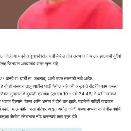
ला दिलेल्या धडकेत दुचाकीवरील घर्डी येथील दोन तरुण जागीच ठार झाल्याची दुर्दैवी
 जिल्ह्यात अपघातांचे सत्र सुरू आहे.
दोन्ही रा. घार्डी ता. जळगाव) अशी मयत तरुणांची नावे आहेत.
 दोन्ही जळगाव तालुक्यातील घार्डी येथील रहिवासी असून ते सेंट्रींग काम करून
ेच्या सुमारास ते दुचाकी क्रमांक (एम एच 19 – एबी 34 46) ने घरी गावाकडे
धडक दिल्याने पंकज आणि अमोल हे दोघे ठार झाले. घटनेची माहिती कळताच
ई वडील भाऊ बहीण असा परिवार असून अमोल कोळी यांच्या पश्चात पत्नी दीड वर्षाची
ुका पोलीस स्टेशनला नोंद करण्याचे काम सुरू होते.