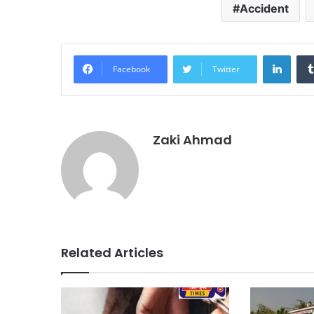
Accident
Linke
Facebook
Twitter
Zaki Ahmad
Related Articles