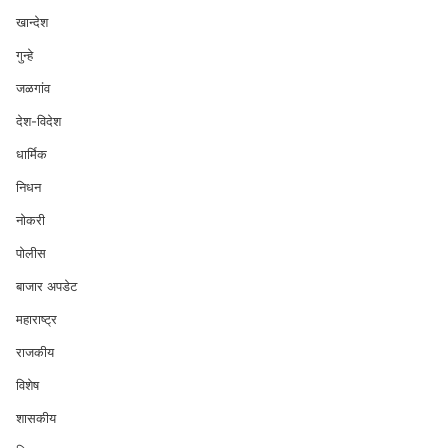
खान्देश
गुन्हे
जळगांव
देश-विदेश
धार्मिक
निधन
नोकरी
पोलीस
बाजार अपडेट
महाराष्ट्र
राजकीय
विशेष
शासकीय