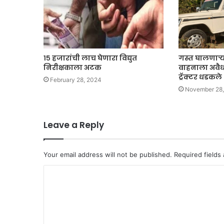
१५ हजारांची लाच घेणारा विद्युत
गस्त घालणाऱ्य
निरीक्षकाला अटक
वाहनाला अवैध
ट्रॅक्टर धडकले
February 28, 2024
November 28
Leave a Reply
Your email address will not be published.
Required fields
C
o
m
m