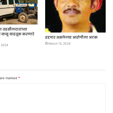
ा तहसीलदारांच्या
 वाळू वाहतूक करणारे
हद्दपार असलेल्या आरोपीला अटक
March 15, 2024
, 2024
 are marked
*