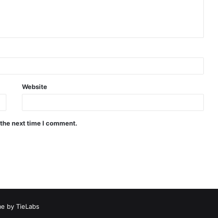
Website
 the next time I comment.
e by TieLabs