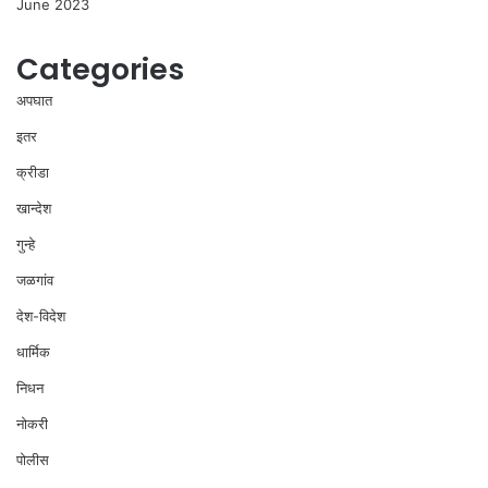
June 2023
Categories
अपघात
इतर
क्रीडा
खान्देश
गुन्हे
जळगांव
देश-विदेश
धार्मिक
निधन
नोकरी
पोलीस