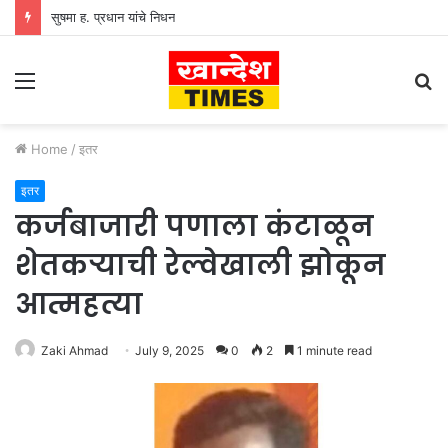
सुषमा ह. प्रधान यांचे निधन
Menu
S
fo
Home
/
इतर
इतर
कर्जबाजारी पणाला कंटाळून
शेतकऱ्याची रेल्वेखाली झोकून
आत्महत्या
Zaki Ahmad
July 9, 2025
0
2
1 minute read