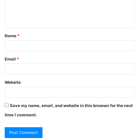
e
n
t
Name
*
*
Email
*
Website
Save my name, email, and website in this browser for the next
time I comment.