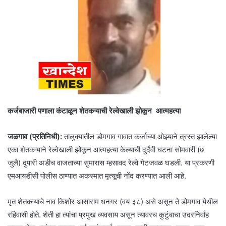
कर्जबाजारी पणाला कंटाळून शेतकऱ्याची रेल्वेखाली झोकून आत्महत्या
जळगाव (प्रतिनिधी):
तालुक्यातील डोमगाव गावात कर्जाच्या ओझ्याने त्रस्त झालेल्या
एका शेतकऱ्याने रेल्वेखाली झोकून आत्महत्या केल्याची दुर्दैवी घटना सोमवारी (७
जुलै) दुपारी अडीच वाजताच्या सुमारास म्हसावद रेल्वे गेटजवळ घडली. या प्रकरणी
एमआयडीसी पोलीस ठाण्यात अकस्मात मृत्यूची नोंद करण्यात आली आहे.
मृत शेतकऱ्याचे नाव किशोर आसाराम धनगर (वय ३८) असे असून ते डोमगाव येथील
रहिवासी होते. शेती हा त्यांचा प्रमुख व्यवसाय असून त्यावरच कुटुंबाचा उदरनिर्वाह