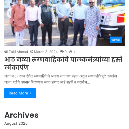
खान्देश
Zaki Ahmad
March 3, 2024
0
4
आठ नव्या रुग्णवाहिकांचे पालकमंत्र्यांच्या हस्ते
लोकार्पण
जळगाव ;- रुग्ण सेवेत रुग्णवाहिकेचे अनन्य साधारण महत्व असून रुग्णवाहीकेमुळे रुग्णांना
जलद गतीने उपचार मिळण्यास मदत होणार आहे.शहरी व ग्रामीण…
Read More »
Archives
August 2026