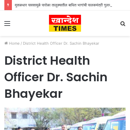
मुसळधार पावसामुळे पारोळा तालुक्यातील बाधित भागांची पालकमंत्री गुलाबराव पाटील जलसंपदा मंत्री गिरीश महाजन यांनी केली पाहणी
Menu
S
fo
Home
/
District Health Officer Dr. Sachin Bhayekar
District Health
Officer Dr. Sachin
Bhayekar