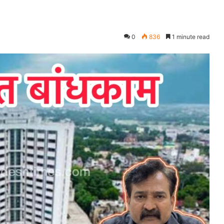
0
836
1 minute read