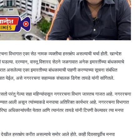
विभागात एका सेठ नामक व्यक्तीचा हस्तक्षेप असल्याची चर्चा होती. खान्देश
 घडल्या. दरम्यान, वास्तू विशारद सेठने जळगावात अनेक इमारतींच्या बांधकामाचे
रात असलेल्या एका इमारतीच्या बांधकामाची पाहणी करण्याच्या सूचना संबंधित
ण्यात येईल, असे नगररचना सहाय्यक संचालक डिगेश तायडे यांनी सांगितले.
सतो परंतु गेल्या सहा महिन्यांपासून नगररचना विभाग जास्तच गाजत आहे. नगररचना
यात आली असून त्यांच्याकडे मनपाचा अतिरिक्त कार्यभार आहे. नगररचना विभागात
ष्ठ अधिकाऱ्यांपर्यंत येतात आणि त्यानंतर तायडे यांनी टिपणी केल्यावर त्या मनपा
खील हस्तक्षेप करीत असल्याचे समोर आले होते. काही दिवसापूर्वीच मनपा