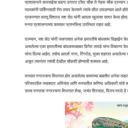
प्रशासनाने कारवाईचा बडगा उगारत टॉवर चौक ते नेहरू चौक दरम्यान अ
मालकांनी पार्किंगसाठी रॅम्प तयार केल्याने त्यांचे सील उघडण्यात आ
प्रकरणात वास्तू विशारद यश सेठ यांनी आपला खुलासा सादर केला होता. इमार
मनपा प्रशासनाच्या कामावर प्रश्नचिन्ह उपस्थित राहत आहे.
दरम्यान, यश सेठ यांनी जळगावात अनेक इमारतीचे बांधकाम डिझाईन केले 
असलेल्या एका इमारतीच्या बांधकामाबाबत डिगेश तायडे यांना विचारणा केल
यांना दिल्या आहेत. तसेच आदर्श नगर, रिंगरोड, मुख्य शहरात असलेल्या 
असून त्यानंतर त्यांची देखील चौकशी होण्याची शक्यता आहे.
मनपात नगररचना विभागात होत असलेल्या कामाच्या बाबतीत अनेक तक्रा
परिसरातील जबाबदार अभियंता आणि मनपातील कनिष्ठ अधिकारी यांचे कर्त
सध्या मनपाचा नगररचना विभागात शेख, जयंत शिरसाठ, विजय मराठे हे 