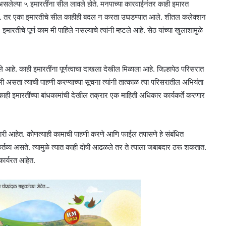
सलेल्या ५ इमारतींना सील लावले होते. मनपाच्या कारवाईनंतर काही इमारत
ले होते. तर एका इमारतीचे सील काहीही बदल न करता उघडण्यात आले. शीतल कलेक्शन
तीचे पूर्ण काम मी पाहिले नसल्याचे त्यांनी म्हटले आहे. सेठ यांच्या खुलाशामुळे
आहे. काही इमारतींना पूर्णत्वाचा दाखला देखील मिळाला आहे. जिल्हापेठ परिसरात
ी असता त्याची पाहणी करण्याच्या सूचना त्यांनी तात्काळ त्या परिसरातील अभियंता
काही इमारतींच्या बांधकामांची देखील तक्रार एक माहिती अधिकार कार्यकर्ते करणार
री आहेत. कोणत्याही कामाची पाहणी करणे आणि फाईल तपासणे हे संबंधित
व्य असते. त्यामुळे त्यात काही दोषी आढळले तर ते त्याला जबाबदार ठरू शकतात.
कार्यरत आहेत.