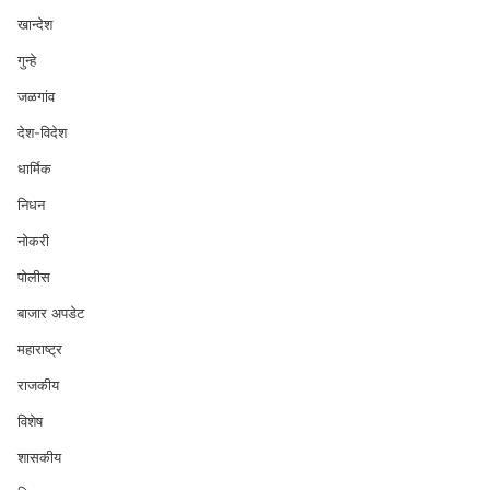
खान्देश
गुन्हे
जळगांव
देश-विदेश
धार्मिक
निधन
नोकरी
पोलीस
बाजार अपडेट
महाराष्ट्र
राजकीय
विशेष
शासकीय