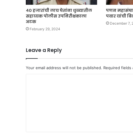
४० हजारांची लाच घेतांना धुळ्यातील
पणन महासंघा
सहाय्यक पोलीस उपनिरीक्षकाला
पवार यांची ब
अटक
December 7, 
February 29, 2024
Leave a Reply
Your email address will not be published.
Required fields
C
o
m
m
e
n
t