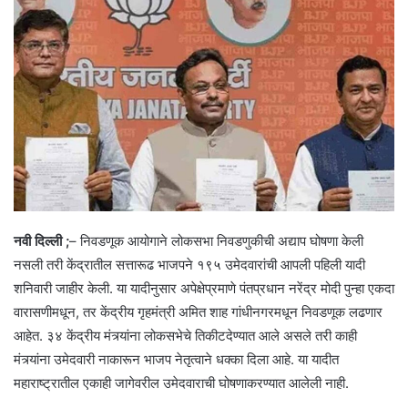
नवी दिल्ली ;
– निवडणूक आयोगाने लोकसभा निवडणुकीची अद्याप घोषणा केली
नसली तरी केंद्रातील सत्तारूढ भाजपने १९५ उमेदवारांची आपली पहिली यादी
शनिवारी जाहीर केली. या यादीनुसार अपेक्षेप्रमाणे पंतप्रधान नरेंद्र मोदी पुन्हा एकदा
वारासणीमधून, तर केंद्रीय गृहमंत्री अमित शाह गांधीनगरमधून निवडणूक लढणार
आहेत. ३४ केंद्रीय मंत्र्यांना लोकसभेचे तिकीटदेण्यात आले असले तरी काही
मंत्र्यांना उमेदवारी नाकारून भाजप नेतृत्वाने धक्का दिला आहे. या यादीत
महाराष्ट्रातील एकाही जागेवरील उमेदवाराची घोषणाकरण्यात आलेली नाही.