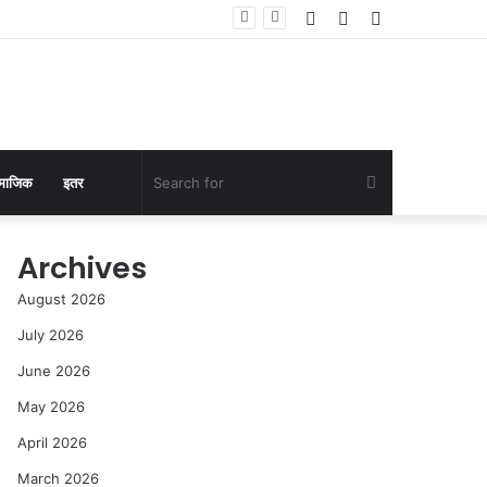
Log
Random
Sidebar
In
Article
Search
माजिक
इतर
for
Archives
August 2026
July 2026
June 2026
May 2026
April 2026
March 2026