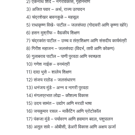
2) एकनाथ शिंदे – नगरविकास, गृहनिर्माण
3) अजित पवार – अर्थ, राज्य उत्पादन
4) चंद्रशेखर बावनकुळे – महसूल
5) राधाकृष्ण विखे- पाटील – जलसंपदा (गोदावरी आणि कृष्णा खोरे)
6) हसन मुश्रीफ – वैद्यकीय शिक्षण
7) चंद्रकांत पाटील – उच्च व तंत्रशिक्षण आणि संसदीय कार्यमंत्री
8) गिरीश महाजन – जलसंपदा (विदर्भ, तापी आणि कोकण)
9) गुलाबराव पाटील – पाणी पुरवठा आणि स्वच्छता
10) गणेश नाईक – वनमंत्री
11) दादा भुसे – शालेय शिक्षण
12) संजय राठोड – जलसंधारण
13) धनंजय मुंडे – अन्न व नागरी पुरवठा
14) मंगलप्रभात लोढा – कौशल्य विकास
15) उदय सामंत – उद्योग आणि मराठी भाषा
16) जयकुमार रावल – मार्केटिंग आणि प्रोटोकॉल
17) पंकजा मुंडे – पर्यावरण आणि हवामान बदल, पशुपालन
18) अतुल सावे – ओबीसी, डेअरी विकास आणि अक्षय ऊर्जा