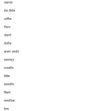
जळगांव
देश-विदेश
धार्मिक
निधन
नोकरी
पोलीस
बाजार अपडेट
महाराष्ट्र
राजकीय
विशेष
शासकीय
शिक्षण
सामाजिक
हेल्थ