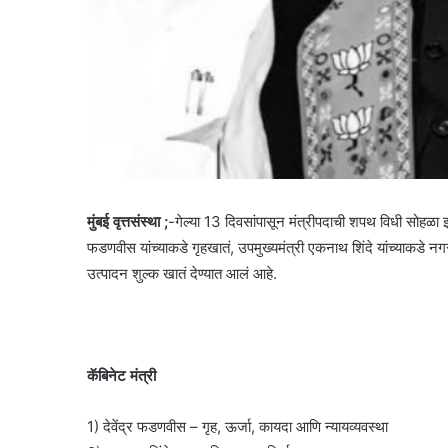
मुंबई वृत्तसंस्था ;
-गेल्या 13 दिवसांपासून मंत्रीपदाची शपथ विधी सोहळा झ
फडणवीस यांच्याकडे गृहखातं, उपमुख्यमंत्री एकनाथ शिंदे यांच्याकडे न
उत्पादन शुल्क खातं देण्यात आलं आहे.
कॅबिनेट मंत्री
1) देवेंद्र फडणवीस – गृह, ऊर्जा, कायदा आणि न्यायव्यवस्था