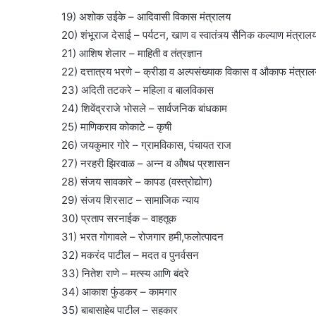
19) अशोक उईके – आदिवासी विकास मंत्रालय
20) शंभूराज देसाई – पर्यटन, खाण व स्वातंत्र्य सैनिक कल्याण मंत्राल
21) आशिष शेलार – माहिती व तंत्रज्ञान
22) दत्तात्रय भरणे – क्रीडा व अल्पसंख्याक विकास व औकाफ मंत्रा
23) अदिती तटकरे – महिला व बालविकास
24) शिवेंद्रराजे भोसले – सार्वजनिक बांधकाम
25) माणिकराव कोकाटे – कृषी
26) जयकुमार गोरे – ग्रामविकास, पंचायत राज
27) नरहरी झिरवाळ – अन्न व औषध प्रशासन
28) संजय सावकारे – कापड (वस्त्रोद्योग)
29) संजय शिरसाट – सामाजिक न्याय
30) प्रताप सरनाईक – वाहतूक
31) भरत गोगावले – रोजगार हमी,फलोत्पादन
32) मकरंद पाटील – मदत व पुनर्वसन
33) नितेश राणे – मत्स्य आणि बंदरे
34) आकाश फुंडकर – कामगार
35) बाबासाहेब पाटील – सहकार