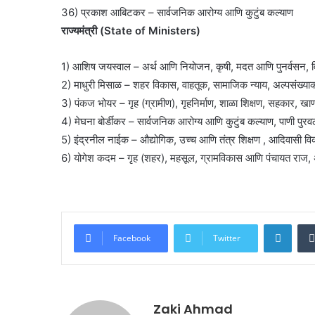
36) प्रकाश आबिटकर – सार्वजनिक आरोग्य आणि कुटुंब कल्याण
राज्यमंत्री (State of Ministers)
1) आशिष जयस्वाल – अर्थ आणि नियोजन, कृषी, मदत आणि पुनर्वसन, वि
2) माधुरी मिसाळ – शहर विकास, वाहतूक, सामाजिक न्याय, अल्पसंख्या
3) पंकज भोयर – गृह (ग्रामीण), गृहनिर्माण, शाळा शिक्षण, सहकार, खा
4) मेघना बोर्डीकर – सार्वजनिक आरोग्य आणि कुटुंब कल्याण, पाणी पुर
5) इंद्रनील नाईक – औद्योगिक, उच्च आणि तंत्र शिक्षण , आदिवासी व
6) योगेश कदम – गृह (शहर), महसूल, ग्रामविकास आणि पंचायत राज, 
Linke
Facebook
Twitter
Zaki Ahmad