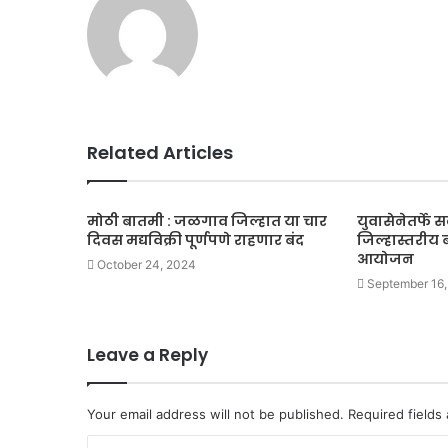
Related Articles
मोठी बातमी : जळगाव जिल्हात या चार
युवासेनेतर्फे 
दिवस मद्यविक्री पूर्णपणे राहणार बंद
जिल्हास्तरीय बा
आयोजन
October 24, 2024
September 16,
Leave a Reply
Your email address will not be published.
Required fields