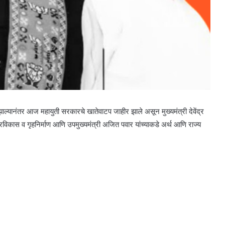
ाल्यानंतर आज महायुती सरकारचे खातेवाटप जाहीर झाले असून मुख्यमंत्री देवेंद्र
गरविकास व गृहनिर्माण आणि उपमुख्यमंत्री अजित पवार यांच्याकडे अर्थ आणि राज्य