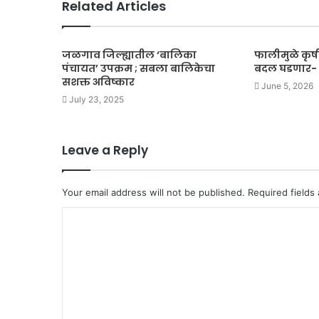
Related Articles
जळगाव जिल्ह्यातील ‘बालिका
फालीमुळे कृषी 
पंचायत’ उपक्रम ; सबला बालिकेचा
बदल घडणार- 
सशक्त अविष्कार
June 5, 2026
July 23, 2025
Leave a Reply
Your email address will not be published.
Required fields
C
o
m
m
e