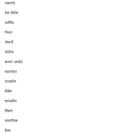
जळगांव
देश-विदेश
धार्मिक
निधन
नोकरी
पोलीस
बाजार अपडेट
महाराष्ट्र
राजकीय
विशेष
शासकीय
शिक्षण
सामाजिक
हेल्थ