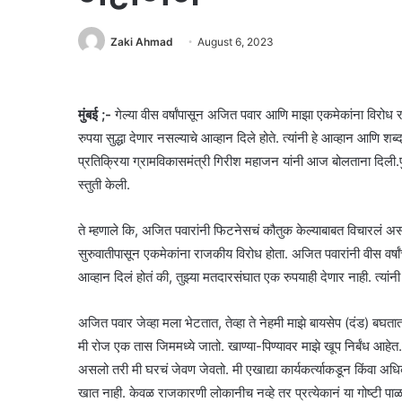
Zaki Ahmad
August 6, 2023
मुंबई ;-
गेल्या वीस वर्षांपासून अजित पवार आणि माझा एकमेकांना विरोध र
रुपया सुद्धा देणार नसल्याचे आव्हान दिले होते. त्यांनी हे आव्हान आण
प्रतिक्रिया ग्रामविकासमंत्री गिरीश महाजन यांनी आज बोलताना दिली.पु
स्तुती केली.
ते म्हणाले कि, अजित पवारांनी फिटनेसचं कौतुक केल्याबाबत विचारलं
सुरुवातीपासून एकमेकांना राजकीय विरोध होता. अजित पवारांनी वीस वर्षां
आव्हान दिलं होतं की, तुझ्या मतदारसंघात एक रुपयाही देणार नाही. त्यां
अजित पवार जेव्हा मला भेटतात, तेव्हा ते नेहमी माझे बायसेप (दंड) बघतात
मी रोज एक तास जिममध्ये जातो. खाण्या-पिण्यावर माझे खूप निर्बंध आहे
असलो तरी मी घरचं जेवण जेवतो. मी एखाद्या कार्यकर्त्याकडून किंवा अध
खात नाही. केवळ राजकारणी लोकानीच नव्हे तर प्रत्येकानं या गोष्टी पाळ