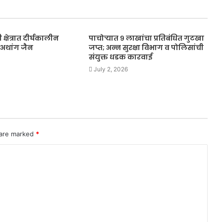
क्षेत्रात दीर्घकालीन
पाचोऱ्यात ९ लाखांचा प्रतिबंधित गुटखा
अथांग जैन
जप्त; अन्न सुरक्षा विभाग व पोलिसांची
संयुक्त धडक कारवाई
July 2, 2026
 are marked
*