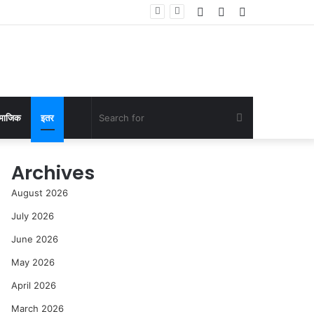
Log
Random
Sidebar
 यांनी केली पाहणी
In
Article
Search
माजिक
इतर
for
Archives
August 2026
July 2026
June 2026
May 2026
April 2026
March 2026