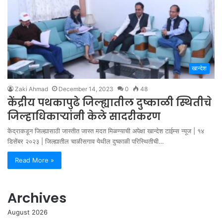
खान्देश
Zaki Ahmad
December 14, 2023
0
48
केंद्रीय पथकापुढे जिल्ह्यातील दुष्काळी स्थितीचे
जिल्हाधिकाऱ्यांनी केले सादरीकरण
केंद्राकडून जिल्ह्यासाठी जास्तीत जास्त मदत मिळण्याची अपेक्षा खान्देश टाईम्स न्यूज | १४
डिसेंबर २०२३ | जिल्ह्यातील चाळीसगाव येथील दुष्काळी परिस्थितीची…
Read More »
Archives
August 2026