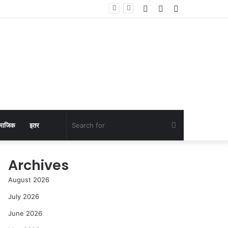
Log
Random
Sidebar
 केली पाहणी
In
Article
Search
माजिक
इतर
for
Archives
August 2026
July 2026
June 2026