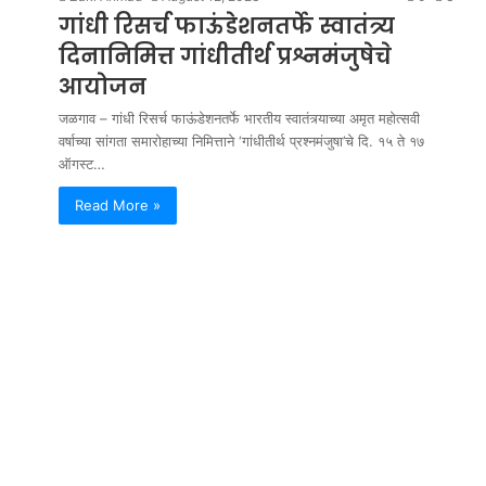
गांधी रिसर्च फाऊंडेशनतर्फे स्वातंत्र्य
दिनानिमित्त गांधीतीर्थ प्रश्नमंजुषेचे
आयोजन
जळगाव – गांधी रिसर्च फाऊंडेशनतर्फे भारतीय स्वातंत्र्याच्या अमृत महोत्सवी
वर्षाच्या सांगता समारोहाच्या निमित्ताने ‘गांधीतीर्थ प्रश्नमंजुषा’चे दि. १५ ते १७
ऑगस्ट…
Read More »