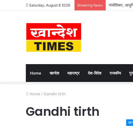
गांधीविचार, आधुनि
Saturday, August 8 2026
Breaking News
Home
खान्देश
महाराष्ट्र
देश-विदेश
राजकीय
गुन्
Home
/
Gandhi tirth
Gandhi tirth
खान