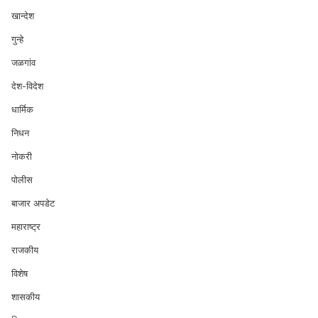
खान्देश
गुन्हे
जळगांव
देश-विदेश
धार्मिक
निधन
नोकरी
पोलीस
बाजार अपडेट
महाराष्ट्र
राजकीय
विशेष
शासकीय