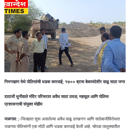
निमगव्हाण येथे पोलिसांची धडक कारवाई; १७०० ब्रास बेकायदेशीर वाळू साठा जप्त
दादाजी धुनीवाले मंदिर परिसरात अवैध साठा उघड; महसूल आणि पोलिस
प्रशासनाची संयुक्त मोहीम
जळगाव:
;-जिल्ह्यात सुरू असलेल्या अवैध वाळू उत्खनन आणि साठेबाजीविरोधात
जळगाव पोलिसांनी एक मोठी आणि धडक कारवाई केली आहे. चोपडा तालुक्यातील