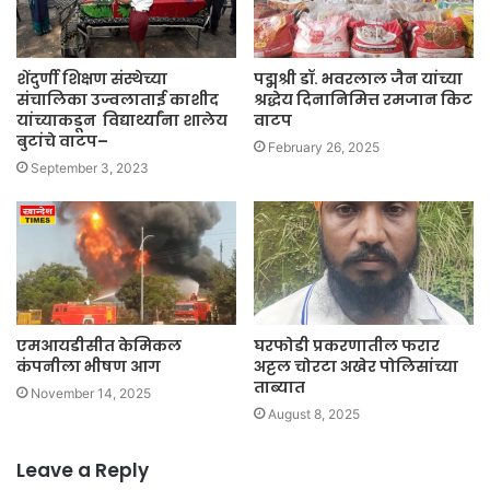
शेंदुर्णी शिक्षण संस्थेच्या
पद्मश्री डॉ. भवरलाल जैन यांच्या
संचालिका उज्वलाताई काशीद
श्रद्धेय दिनानिमित्त रमजान किट
यांच्याकडून विद्यार्थ्यांना शालेय
वाटप
बुटांचे वाटप–
February 26, 2025
September 3, 2023
एमआयडीसीत केमिकल
घरफोडी प्रकरणातील फरार
कंपनीला भीषण आग
अट्टल चोरटा अखेर पोलिसांच्या
ताब्यात
November 14, 2025
August 8, 2025
Leave a Reply