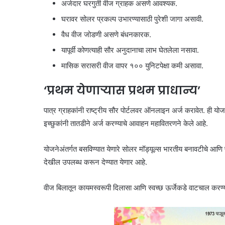
अर्जदार घरगुती वीज ग्राहक असणे आवश्यक.
घरावर सोलर प्रकल्प उभारण्यासाठी पुरेशी जागा असावी.
वैध वीज जोडणी असणे बंधनकारक.
यापूर्वी कोणत्याही सौर अनुदानाचा लाभ घेतलेला नसावा.
मासिक सरासरी वीज वापर १०० युनिटपेक्षा कमी असावा.
‘प्रथम येणाऱ्यास प्रथम प्राधान्य’
पात्र ग्राहकांनी राष्ट्रीय सौर पोर्टलवर ऑनलाइन अर्ज करावेत. ही यो
इच्छुकांनी तातडीने अर्ज करण्याचे आवाहन महावितरणने केले आहे.
योजनेअंतर्गत बसविण्यात येणारे सोलर मॉड्यूल्स भारतीय बनावटीचे आणि 
देखील उपलब्ध करून देण्यात येणार आहे.
वीज बिलातून कायमस्वरूपी दिलासा आणि स्वच्छ ऊर्जेकडे वाटचाल करण्याच