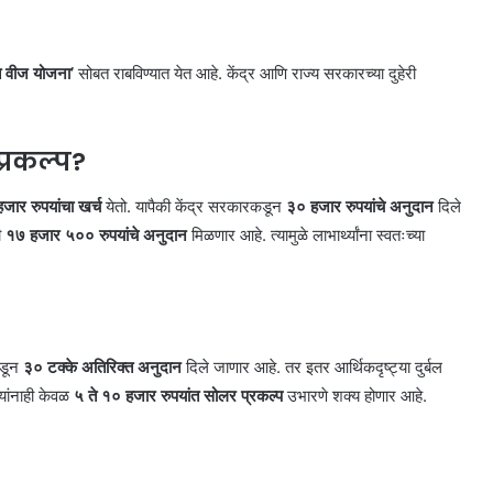
फत वीज योजना’
सोबत राबविण्यात येत आहे. केंद्र आणि राज्य सरकारच्या दुहेरी
्रकल्प?
जार रुपयांचा खर्च
येतो. यापैकी केंद्र सरकारकडून
३० हजार रुपयांचे अनुदान
दिले
ी
१७ हजार ५०० रुपयांचे अनुदान
मिळणार आहे. त्यामुळे लाभार्थ्यांना स्वतःच्या
कडून
३० टक्के अतिरिक्त अनुदान
दिले जाणार आहे. तर इतर आर्थिकदृष्ट्या दुर्बल
्यांनाही केवळ
५ ते १० हजार रुपयांत सोलर प्रकल्प
उभारणे शक्य होणार आहे.