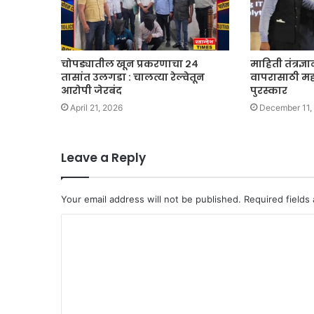
चोपड्यातील खून प्रकरणाचा २४
माहिती तंत्रज्ञा
तासांत उलगडा : चालत्या रेल्वेतून
वापरासाठी महा
आरोपी जेरबंद
पुरस्कार
April 21, 2026
December 11,
Leave a Reply
Your email address will not be published.
Required fields
C
o
m
m
e