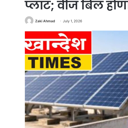
प्लांट; वीज बिल हो
Zaki Ahmad
July 1, 2026