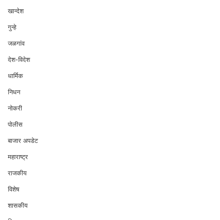
खान्देश
गुन्हे
जळगांव
देश-विदेश
धार्मिक
निधन
नोकरी
पोलीस
बाजार अपडेट
महाराष्ट्र
राजकीय
विशेष
शासकीय