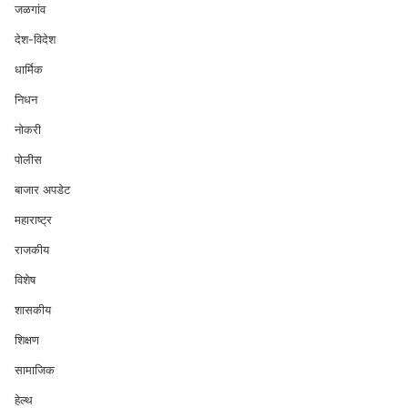
जळगांव
देश-विदेश
धार्मिक
निधन
नोकरी
पोलीस
बाजार अपडेट
महाराष्ट्र
राजकीय
विशेष
शासकीय
शिक्षण
सामाजिक
हेल्थ