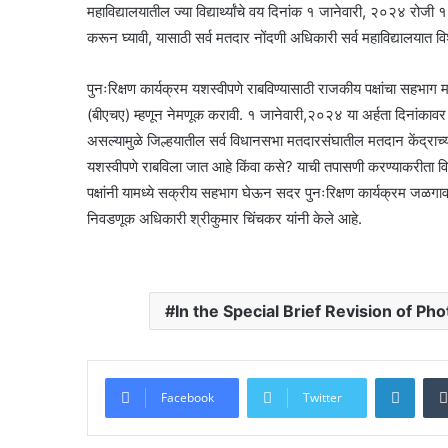
महाविद्यालयातील ज्या विद्यार्थ्यांचे वय दिनांक १ जानेवारी, २०२४ रोजी १८
करून घ्यावी, यासाठी सर्व मतदार नोंदणी अधिकारी सर्व महाविद्यालयात
पुनःरिक्षण कार्यक्रम यशस्वीपणे राबविण्यासाठी राजकीय पक्षांचा सहभाग 
(बीएचए) म्हणून नेमणूक करावी. १ जानेवारी,२०२४ या अर्हता दिनांकावर आ
असल्यामुळे जिल्हयातील सर्व विधानसभा मतदारसंघातील मतदान केंद्राच्या 
यशस्वीपणे राबविला जात आहे किंवा कसे? याची तपासणी करण्याकरीता वि
पक्षांनी यामध्ये सक्रीय सहभाग घेऊन सदर पुनःरिक्षण कार्यक्रम जळगाव 
निवडणूक अधिकारी श्रीकुमार चिंचकर यांनी केले आहे.
In the Special Brief Revision of Ph
Linke
Facebook
Twitter