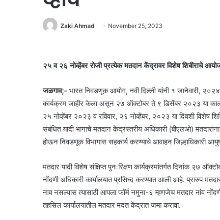
Zaki Ahmad
November 25, 2023
२५ व २६ नोव्हेंबर रोजी प्रत्येक मतदान केंद्रावर विशेष शिबीराचे आय
जळगाव;-
भारत निवडणूक आयोग, नवी दिल्ली यांनी १ जानेवारी, २०२४ या अ
कार्यक्रम जाहीर केला असून २७ ऑक्टोबर ते ९ डिसेंबर २०२३ या काला
२५ नोव्हेंबर २०२३ व रविवार, २६ नोव्हेंबर, २०२३ या दिवशी विशेष श
संबंधित यादी भागाचे मतदान केंद्रस्तरीय अधिकारी (बीएलओ) मतदारांना
होऊन निवडणूक विभागास सहकार्य करण्याचे आवाहन जिल्हाधिकारी आयुष 
मतदार यादी विशेष संक्षिप्त पुनःरिक्षण कार्यक्रमांतर्गत दिनांक २७ ऑ
नोंदणी अधिकारी कार्यालयात प्रसिध्द करण्यात आली आहे. प्रारुप मतदा
नाव नसल्यास त्यासाठी आपला फॉर्म नमुना-६ म्हणजेच मतदार नांव नोंदण
तहसिल कार्यालयातील मतदार मदत केंद्रात जमा करावा.