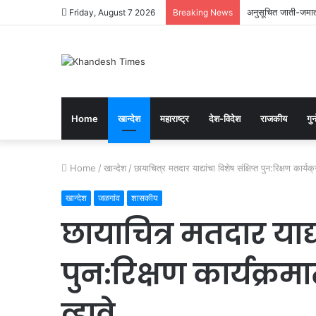
अनुसूचित जाती-जमाती
Friday, August 7 2026
Breaking News
Home
खान्देश
महाराष्ट्र
देश-विदेश
राजकीय
गुन्
Home
/
खान्देश
/
छायाचित्र मतदार याद्यांचा विशेष संक्षिप्त पुन:रिक्षण कार्य
खान्देश
जळगांव
शासकीय
छायाचित्र मतदार याद्या
पुन:रिक्षण कार्यक्र
व्हावे