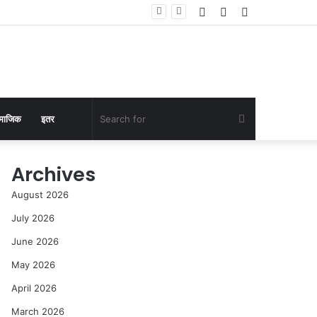
Log
Random
Sidebar
In
Article
Search
माजिक
इतर
for
Archives
August 2026
July 2026
June 2026
May 2026
April 2026
March 2026