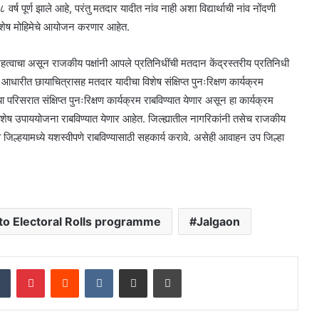
 वर्ष पूर्ण झाले आहे, परंतु मतदार यादीत नांव नाही अशा विद्यार्थाची नांव नोंदणी
 विशेष मोहिमेचे आयोजन करणार आहेत.
महत्वाचा असून राजकीय पक्षांनी आपले प्रतिनिधींची मतदान केंद्रस्तरीय प्रतिनिधी
धारीत छायाचित्रासह मतदार यादीचा विशेष संक्षिप्त पुनःरिक्षण कार्यक्रम
परिसरात संक्षिप्त पुनःरिक्षण कार्यक्रम राबविण्यात येणार असून हा कार्यक्रम
शेष उपाययोजना राबविण्यात येणार आहेत. जिल्ह्यातील नागरिकांनी तसेच राजकीय
जिल्हयामध्ये यशस्वीपणे राबविण्यासाठी सहकार्य करावे. असेही आवाहन उप जिल्हा
oto Electoral Rolls programme
Jalgaon
dIn
Tumblr
Pinterest
Reddit
VKontakte
Share via Email
Print