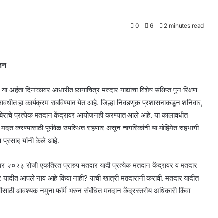
0
6
2 minutes read
ोजन
र्हता दिनांकावर आधारीत छायाचित्र मतदार याद्यांचा विशेष संक्षिप्त पुनःरिक्षण
वधीत हा कार्यक्रम राबविण्यात येत आहे. जिल्हा निवडणूक प्रशासनाकडून शनिवार,
िबिराचे प्रत्येक मतदान केंद्रावर आयोजनही करण्यात आले आहे. या कालावधीत
 मदत करण्यासाठी पूर्णवेळ उपस्थित राहणार असून नागरिकांनी या मोहिमेत सहभागी
प्रसाद यांनी केले आहे.
क्टोबर २०२३ रोजी एकत्रित प्रारुप मतदार यादी प्रत्येक मतदान केंद्रावर व मतदार
र यादीत आपले नाव आहे किंवा नाही? याची खात्री मतदारांनी करावी. मतदार यादीत
ीसाठी आवश्यक नमुना फॉर्म भरुन संबंधित मतदान केंद्रस्तरीय अधिकारी किंवा