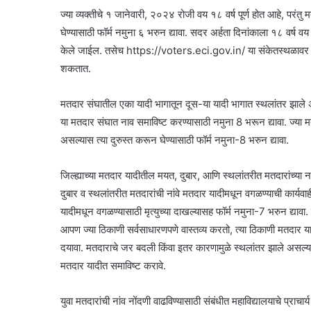
ज्या व्यक्तीचे १ जानेवारी, २०२४ रोजी वय १८ वर्ष पूर्ण होत आहे, परंत
घेण्यासाठी फॉर्म नमुना ६ भरुन द्यावा. सदर अर्हता दिनांकाला १८ वर्ष वय
केले जाईल. तसेच https://voters.eci.gov.in/ या संकेतस्थळावर 
शकतात.
मतदार संघातील एका यादी भागातून दूस-या यादी भागात स्थलांतर झाले
या मतदार संघात नाव समाविष्ट करण्यासाठी नमुना 8 भरून द्यावा. ज्या म
असल्यास त्या दुरुस्त करून घेण्यासाठी फॉर्म नमुना-8 भरुन द्यावा.
जिल्ह्याच्या मतदार यादीतील मयत, दुबार, आणि स्थलांतरीत मतदारांच्या न
दुबार व स्थलांतरीत मतदारांची नांवे मतदार यादीमधून वगळण्याची कार्यवाह
यादीमधून वगळण्यासाठी मृत्युच्या दाखल्यासह फॉर्म नमुना-7 भरुन द्यावा. 
आपण ज्या ठिकाणी सर्वसाधारणपणे वास्तव्य करतो, त्या ठिकाणी मतदार य
दयावा. मतदाराचे जर बदली किंवा इतर कारणामुळे स्थलांतर झाले असल्यास 
मतदार यादीत समाविष्ट करावे.
युवा मतदारांची नांव नोंदणी वाढविण्यासाठी संबंधीत महाविद्यालयाचे प