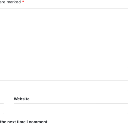
 are marked
*
Website
 the next time I comment.