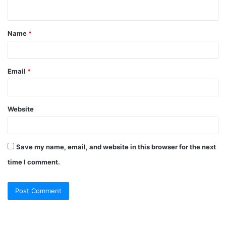
n
t
Name
*
*
Email
*
Website
Save my name, email, and website in this browser for the next
time I comment.