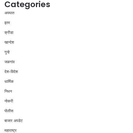
Categories
अपघात
इतर
क्रीडा
खान्देश
गुन्हे
जळगांव
देश-विदेश
धार्मिक
निधन
नोकरी
पोलीस
बाजार अपडेट
महाराष्ट्र