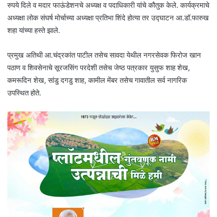
रुपये दिले व मदार फाऊंडेशनचे अध्यक्ष व पदाधिकारी यांचे कौतुक केले. कार्यक्रमाचे
अध्यक्षा लोक संघर्ष मोर्चाच्या अध्यक्षा प्रतिभा शिंदे होत्या तर उद्घाटन आ.डॉ.फारुख
शहा यांच्या हस्ते झाले.
प्रमुख अतिथी आ.चंद्रकांत पाटील तसेच सावदा येथील नगरसेवक फिरोज खान
पठाण व शिवसेनाचे सूरजसिंग परदेशी तसेच जेष्ठ पत्रकार युसुफ शाह शेख,
कमरूदिन शेख, सांडु दगडु शाह, कामील मेंबर तसेच गावातील सर्व नागरिक
उपस्थित होते.