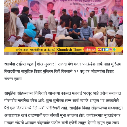
खान्देश टाईम्स न्यूज |
शेख मुख्तार | सावदा येथे मदार फाऊंडेशनतर्फे शाह मुस्लिम
बिरादरीच्या सामुहिक विवाह मुस्लिम रिती रिवजाने २१ वधू वर जोडप्यांचा विवाह
संपन्न झाला.
सामूहिक सोहळ्याच्या निमित्ताने आजच्या काळात महागाई भरपूर आहे तसेच समाजात
गोरगरीब नागरिक बरेच आहे. मुला मुलींच्या लग्न खर्च म्हणजे आयुष्य भर कमवलेले
पैसे एक दिवसामध्ये गेले अशी परिस्थिती आहे. सामूहिक विवाह सोहळ्याच्या माध्यमातून
अनावश्यक खर्च टाळण्याची एक चांगली मुभा उपलब्ध होते. कार्यक्रमात मुक्ताईनगर
मतदार संघाचे आमदार चंद्रकांत पाटील यांनी हजेरी लावून देणगी म्हणून एक लाख