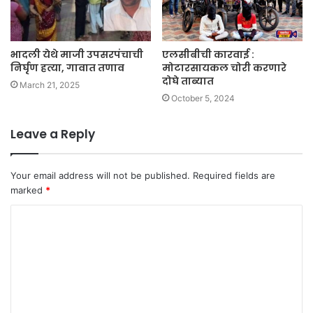
भादली येथे माजी उपसरपंचाची
एलसीबीची कारवाई :
निर्घृण हत्या, गावात तणाव
मोटारसायकल चोरी करणारे
दोघे ताब्यात
March 21, 2025
October 5, 2024
Leave a Reply
Your email address will not be published.
Required fields are
marked
*
C
o
m
m
e