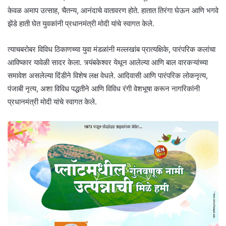
केवळ अमाप उत्साह, चैतन्य, आनंदाचे वातावरण होते. हातात तिरंगा घेऊन आणि भगवे
झेंडे हाती घेत युवकांनी प्रधानमंत्री मोदी यांचे स्वागत केले.
त्याचबरोबर विविध ठिकाणच्या युवा मंडळांनी मल्लखांब प्रात्यक्षिके, पारंपरिक कलांचा
आविष्कार यावेळी सादर केला. त्र्यंबकेश्वर येथून आलेल्या आणि बाल वारकऱ्यांच्या
समावेश असलेल्या दिंडीने विशेष लक्ष वेधले. आदिवासी आणि पारंपरिक लोकनृत्य,
पंजाबी नृत्य, अशा विविध पद्धतीने आणि विविध रंगी वेशभूषा करून नागरिकांनी
प्रधानमंत्री मोदी यांचे स्वागत केले.