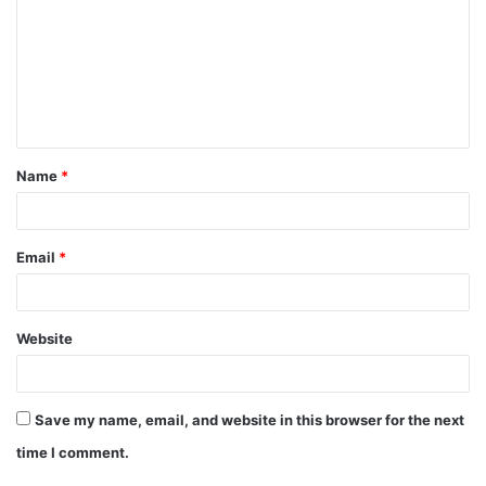
m
m
e
n
t
Name
*
*
Email
*
Website
Save my name, email, and website in this browser for the next
time I comment.