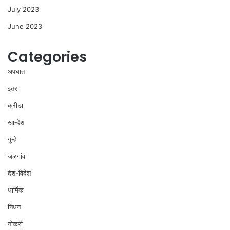
July 2023
June 2023
Categories
अपघात
इतर
क्रीडा
खान्देश
गुन्हे
जळगांव
देश-विदेश
धार्मिक
निधन
नोकरी