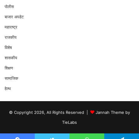
पोलीस
बाजार अपडेट
महाराष्ट्र
राजकीय
विशेष
शासकीय
शिक्षण
सामाजिक
हेल्थ
© Copyright 2026, All Rights Reserved |
Jannah Theme by
TieLabs