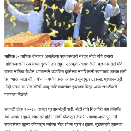
नाशिक :-
नाशिक दौऱ्यावर असलेल्या प्रधानमंत्री नरेंद्र मोदी यांचे हजारो
नाशिककरांनी रस्त्याच्या दुतर्फा उभे राहून उत्स्फूर्त स्वागत केले. प्रधानमंत्री मोदी
यांच्या नाशिक येथील आगमनाने उल्हसित झालेल्या नागरिकांनी स्वागताचे फलक हाती
घेत ‘भारत माता की जय’चा जयघोष करत आसमंत दुमदुमून टाकला. प्रधानमंत्री
मोदी यांच्या या ‘रोड शो’ची जादू नाशिककरांवर झाल्याचं चित्र आज सगळीकडे
पाहायला मिळाले.
सकाळी ठीक १०-३० वाजता प्रधानमंत्री श्री. मोदी यांचे निलगिरी बाग हेलिपॅड
येथे आगमन झाले. त्यानंतर हॉटेल मिर्ची चौकातून केशरी रंगाच्या आणि फुलांनी
सजवलेल्या खुल्या जीपमधून त्यांच्या ‘रोड शो’ला प्रारंभ झाला. मुख्यमंत्री एकनाथ