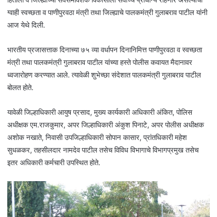
ग्वाही स्वच्छता व पाणीपुरवठा मंत्री तथा जिल्ह्याचे पालकमंत्री गुलाबराव पाटील यांनी
आज येथे द‍िली.
भारतीय प्रजासत्ताक द‍िनाच्या ७५ व्या वर्धापन दिनानिमित्त पाणीपुरवठा व स्वच्छता
मंत्री तथा पालकमंत्री गुलाबराव पाटील यांच्या हस्ते पोलीस कवायत मैदानावर
ध्वजारोहण करण्यात आले. त्यावेळी शुभेच्छा संदेशात पालकमंत्री गुलाबराव पाटील
बोलत होते.
यावेळी जिल्हाधिकारी आयुष प्रसाद, मुख्य कार्यकारी अधिकारी अंकित, पोलिस
अधीक्षक एम.राजकुमार, अपर जिल्हाधिकारी अंकुश प‍िनाटे, अपर पोलीस अधीक्षक
अशोक नखाते, निवासी उपजिल्हाधिकारी सोपान कासार, प्रांतध‍िकारी महेश
सुधळकर, तहसीलदार नामदेव पाटील तसेच विविध विभागाचे विभागप्रमुख तसेच
इतर अधिकारी कर्मचारी उपस्थित होते.