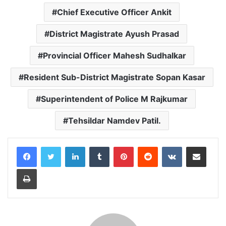
Chief Executive Officer Ankit
District Magistrate Ayush Prasad
Provincial Officer Mahesh Sudhalkar
Resident Sub-District Magistrate Sopan Kasar
Superintendent of Police M Rajkumar
Tehsildar Namdev Patil.
LinkedIn
Tumblr
Pinterest
Reddit
VKontakte
Share via Email
Print