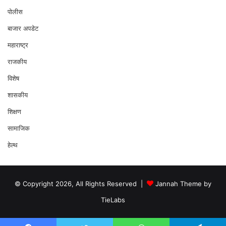
पोलीस
बाजार अपडेट
महाराष्ट्र
राजकीय
विशेष
शासकीय
शिक्षण
सामाजिक
हेल्थ
© Copyright 2026, All Rights Reserved |
Jannah Theme by
TieLabs