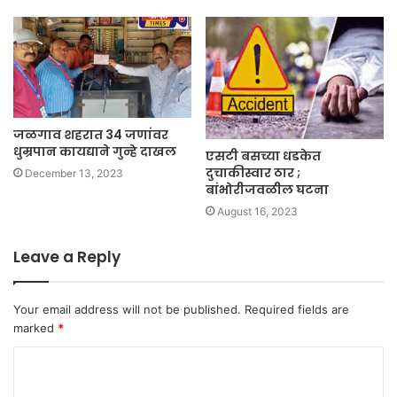
जळगाव शहरात 34 जणांवर
धुम्रपान कायद्याने गुन्हे दाखल
एसटी बसच्या धडकेत
दुचाकीस्वार ठार ;
December 13, 2023
बांभोरीजवळील घटना
August 16, 2023
Leave a Reply
Your email address will not be published.
Required fields are
marked
*
C
o