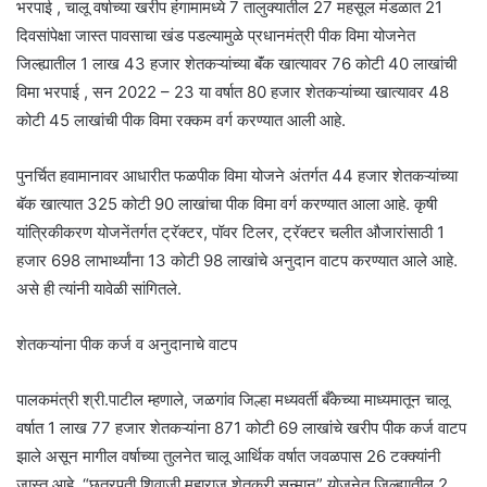
भरपाई , चालू वर्षाच्या खरीप हंगामामध्ये 7 तालुक्यातील 27 महसूल मंडळात 21
दिवसांपेक्षा जास्त पावसाचा खंड पडल्यामुळे प्रधानमंत्री पीक विमा योजनेत
जिल्ह्यातील 1 लाख 43 हजार शेतकऱ्यांच्या बॅंक खात्यावर 76 कोटी 40 लाखांची
विमा भरपाई , सन 2022 – 23 या वर्षात 80 हजार शेतकऱ्यांच्या खात्यावर 48
कोटी 45 लाखांची पीक विमा रक्कम वर्ग करण्यात आली आहे.
पुनर्च‍ित हवामानावर आधारीत फळपीक विमा योजने अंतर्गत 44 हजार शेतकऱ्यांच्या
बॅक खात्यात 325 कोटी 90 लाखांचा पीक विमा वर्ग करण्यात आला आहे. कृषी
यांत्रिकीकरण योजनेंतर्गत ट्रॅक्टर, पॉवर टिलर, ट्रॅक्टर चलीत औजारांसाठी 1
हजार 698 लाभार्थ्यांना 13 कोटी 98 लाखांचे अनुदान वाटप करण्यात आले आहे.
असे ही त्यांनी यावेळी सांगितले.
शेतकऱ्यांना पीक कर्ज व अनुदानाचे वाटप
पालकमंत्री श्री.पाटील म्हणाले, जळगांव जिल्हा मध्यवर्ती बँकेच्या माध्यमातून चालू
वर्षात 1 लाख 77 हजार शेतकऱ्यांना 871 कोटी 69 लाखांचे खरीप पीक कर्ज वाटप
झाले असून मागील वर्षाच्या तुलनेत चालू आर्थ‍िक वर्षात जवळपास 26 टक्क्यांनी
जास्त आहे. “छत्रपती शिवाजी महाराज शेतकरी सन्मान” योजनेत जिल्ह्यातील 2