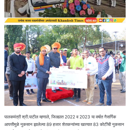
पालकमंत्री श्री.पाटील म्हणाले, जिल्ह्यात 2022 व 2023 या वर्षात नैसर्ग‍िक
आपत्तीमुळे नुकसान झालेल्या 89 हजार शेतकऱ्यांच्या खात्यात 83 कोटींची नुकसान