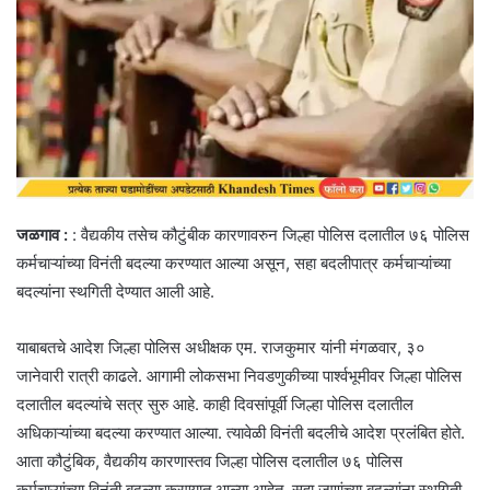
जळगाव :
: वैद्यकीय तसेच कौटुंबीक कारणावरुन जिल्हा पोलिस दलातील ७६ पोलिस
कर्मचाऱ्यांच्या विनंती बदल्या करण्यात आल्या असून, सहा बदलीपात्र कर्मचाऱ्यांच्या
बदल्यांना स्थगिती देण्यात आली आहे.
याबाबतचे आदेश जिल्हा पोलिस अधीक्षक एम. राजकुमार यांनी मंगळवार, ३०
जानेवारी रात्री काढले. आगामी लोकसभा निवडणुकीच्या पार्श्वभूमीवर जिल्हा पोलिस
दलातील बदल्यांचे सत्र सुरु आहे. काही दिवसांपूर्वी जिल्हा पोलिस दलातील
अधिकाऱ्यांच्या बदल्या करण्यात आल्या. त्यावेळी विनंती बदलीचे आदेश प्रलंबित होते.
आता कौटुंबिक, वैद्यकीय कारणास्तव जिल्हा पोलिस दलातील ७६ पोलिस
कर्मचाऱ्यांच्या विनंती बदल्या करण्यात आल्या आहेत. सहा जणांच्या बदल्यांना स्थगिती