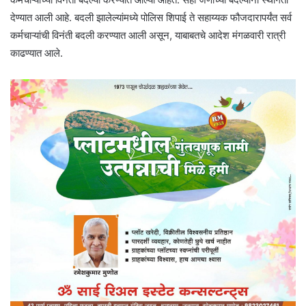
देण्यात आली आहे. बदली झालेल्यांमध्ये पोलिस शिपाई ते सहाय्यक फौजदारापर्यंत सर्व
कर्मचाऱ्यांची विनंती बदली करण्यात आली असून, याबाबतचे आदेश मंगळवारी रात्री
काढण्यात आले.