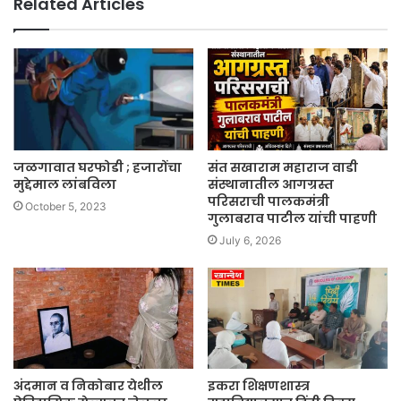
Related Articles
जळगावात घरफोडी ; हजारोंचा
संत सखाराम महाराज वाडी
मुद्देमाल लांबविला
संस्थानातील आगग्रस्त
परिसराची पालकमंत्री
October 5, 2023
गुलाबराव पाटील यांची पाहणी
July 6, 2026
अंदमान व निकोबार येथील
इकरा शिक्षणशास्त्र