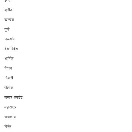
क्रीडा
खान्देश
गुन्हे
जळगांव
देश-विदेश
धार्मिक
निधन
नोकरी
पोलीस
बाजार अपडेट
महाराष्ट्र
राजकीय
विशेष