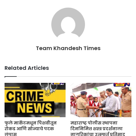
Team Khandesh Times
Related Articles
फुले मार्केटमधून पिशवीतून
महाराष्ट्र पोलीस स्थापना
रोकड आणि सोन्याचे पदक
दिननिमित्त शस्त्र प्रदर्शनाला
लंपास
नागरिकांचा उत्स्फूर्त प्रतिसाद