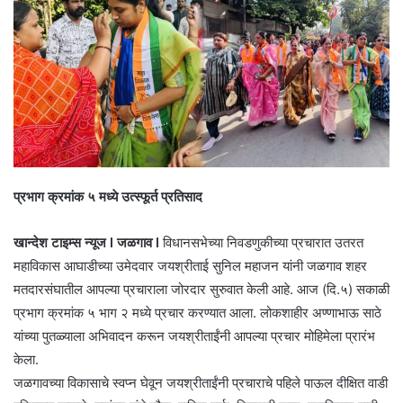
प्रभाग क्रमांक ५ मध्ये उत्स्फूर्त प्रतिसाद
खान्देश टाइम्स न्यूज l जळगाव l
विधानसभेच्या निवडणुकीच्या प्रचारात उतरत
महाविकास आघाडीच्या उमेदवार जयश्रीताई सुनिल महाजन यांनी जळगाव शहर
मतदारसंघातील आपल्या प्रचाराला जोरदार सुरुवात केली आहे. आज (दि.५) सकाळी
प्रभाग क्रमांक ५ भाग २ मध्ये प्रचार करण्यात आला. लोकशाहीर अण्णाभाऊ साठे
यांच्या पुतळ्याला अभिवादन करून जयश्रीताईंनी आपल्या प्रचार मोहिमेला प्रारंभ
केला.
जळगावच्या विकासाचे स्वप्न घेवून जयश्रीताईंनी प्रचाराचे पहिले पाऊल दीक्षित वाडी