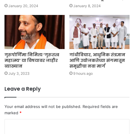
January 20, 2024
January 8, 2024
गुरुपोर्णिमा निमित्य ‘गुरुतत्व
गांधीविचार, आधुनिक तंत्रज्ञान
महात्म्य’ या विषयावर जाहीर
आणि उद्योजकतेच्या संगमातून
व्याख्यान
समृद्धीचा नवा मार्ग
July 3, 2023
9 hours ago
Leave a Reply
Your email address will not be published.
Required fields are
marked
*
C
o