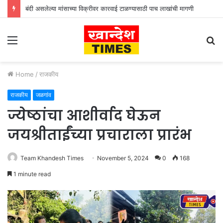
बंदी असलेल्या मांसाच्या विक्रीवर कारवाई टाळण्यासाठी पाच लाखांची मागणी
Menu
S
fo
Home
/
राजकीय
राजकीय
जळगांव
ज्येष्ठांचा आशीर्वाद घेऊन
जयश्रीताईंच्या प्रचाराला प्रारंभ
Team Khandesh Times
November 5, 2024
0
168
1 minute read