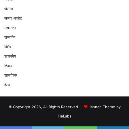
पोलीस
बाजार अपडेट
महाराष्ट्र
राजकीय
विशेष
शासकीय
शिक्षण
सामाजिक
हेल्थ
© Copyright 2026, All Rights Reserved |
Jannah Theme by
TieLabs