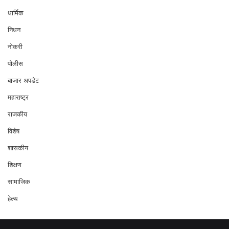
धार्मिक
निधन
नोकरी
पोलीस
बाजार अपडेट
महाराष्ट्र
राजकीय
विशेष
शासकीय
शिक्षण
सामाजिक
हेल्थ