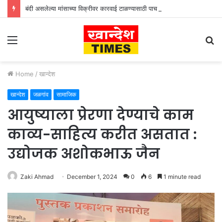
बंदी असलेल्या मांसाच्या विक्रीवर कारवाई टाळण्यासाठी पाच लाखांची मागणी
Menu
S
fo
Home
/
खान्देश
खान्देश
जळगांव
सामाजिक
आयुष्याला प्रेरणा देण्याचे काम
काव्य-साहित्य करीत असतात :
उद्योजक अशोकभाऊ जैन
Zaki Ahmad
December 1, 2024
0
6
1 minute read