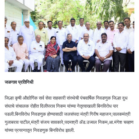
जळगाव प्रतिनिधी
जिल्हा कृषी औद्योगिंक सर्व सेवा सहकारी संस्थेची पंचवार्षिक निवडणुक जिल्हा दुध
संघाचे संचालक रोहीत दिलीपराव निकम यांच्या नेतृत्वाखाली बिनविरोध पार
पडली.बिनविरोध निवडणुक होण्यासाठी जलसंपदा मंत्री गिरीष महाजन,पालकमंत्री
गुलाबराव पाटील,मंत्री संजय सावकारे,पदमश्री ॲड.उज्वल निकम,आ.मंगेश चव्हाण
यांच्या प्रयत्नातून निवडणुक बिनविरोध झाली.