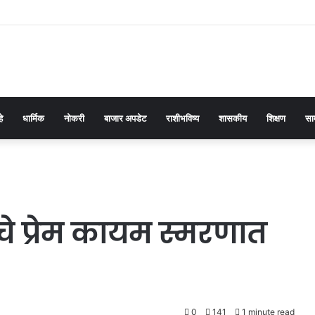
हे
धार्मिक
नोकरी
बाजार अपडेट
राशीभविष्य
शासकीय
शिक्षण
सा
े प्रेम कायम स्मरणात
0
141
1 minute read