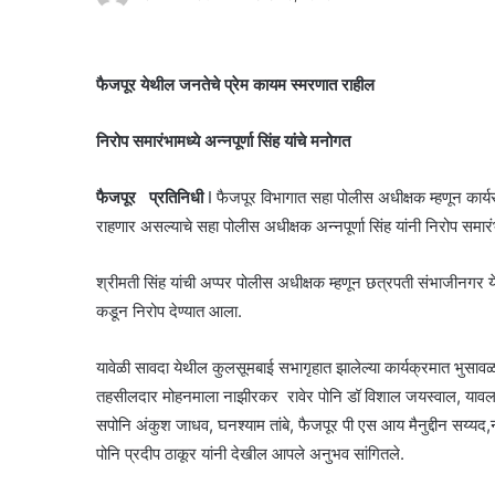
फैजपूर येथील जनतेचे प्रेम कायम स्मरणात राहील
निरोप समारंभामध्ये अन्नपूर्णा सिंह यांचे मनोगत
फैजपूर प्रतिनिधी
I फैजपूर विभागात सहा पोलीस अधीक्षक म्हणून कार्
राहणार असल्याचे सहा पोलीस अधीक्षक अन्नपूर्णा सिंह यांनी निरोप समारं
श्रीमती सिंह यांची अप्पर पोलीस अधीक्षक म्हणून छत्रपती संभाजीनगर येथ
कडून निरोप देण्यात आला.
यावेळी सावदा येथील कुलसूमबाई सभागृहात झालेल्या कार्यक्रमात भुसावळ 
तहसीलदार मोहनमाला नाझीरकर रावेर पोनि डॉ विशाल जयस्वाल, यावल पो
सपोनि अंकुश जाधव, घनश्याम तांबे, फैजपूर पी एस आय मैनुद्दीन सय्यद,न
पोनि प्रदीप ठाकूर यांनी देखील आपले अनुभव सांगितले.