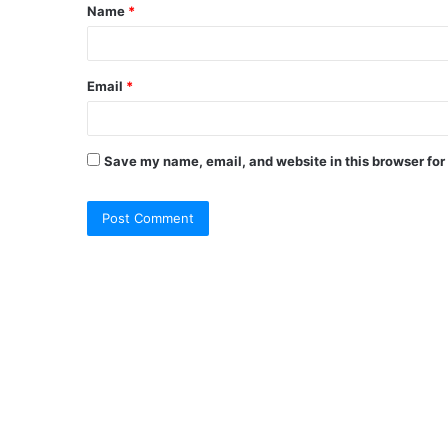
Name
*
*
Email
*
Save my name, email, and website in this browser for