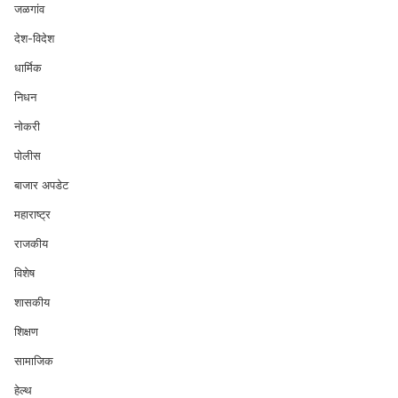
जळगांव
देश-विदेश
धार्मिक
निधन
नोकरी
पोलीस
बाजार अपडेट
महाराष्ट्र
राजकीय
विशेष
शासकीय
शिक्षण
सामाजिक
हेल्थ