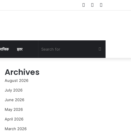
Log
Random
Sidebar
In
Article
Search
माजिक
इतर
for
Archives
August 2026
July 2026
June 2026
May 2026
April 2026
March 2026