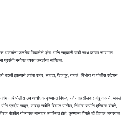
यरत असतांना जनतेचे मिळालेले प्रेम आणि सहकारी यांची साथ कायम स्मरणात
भा प्रसंगी मनोगत व्यक्त करतांना सांगितले.
े बदली झाल्याने त्यांना रावेर, सावदा, फैजपूर, यावलं, निंभोरा या पोलीस स्टेशन
विभागाचे पोलीस उप अधीक्षक कृष्णान्त पिंगळे, रावेर तहसीलदार बंडू कापसे, यावलं
नि प्रदीप ठाकूर, सावदा सपोनि विशाल पाटील, निंभोरा सपोनि हरिदास बोचरे,
ीरज बोकील यांच्यासह मान्यवर उपस्थित होते. कृष्णान्त पिंगळे डॉ विशाल जयस्वाल