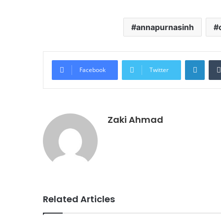
annapurnasinh
Linke
Facebook
Twitter
Zaki Ahmad
Related Articles